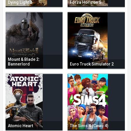
Dying Light 2
Forza Horizon 5
Mount & Blade 2:
Bannerlord
Euro Truck Simulator 2
Atomic Heart
The Sims 4 (Симс 4)