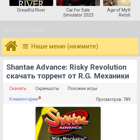
Dreadful River
Car For Sale
Age of Mytholog
Simulator 2023
Retold
Открыть Меню
Наше меню (нажмите)
Shantae Advance: Risky Revolution
скачать торрент от R.G. Механики
Скачать
Скриншоты
Похожие игры
0
Комментарии
Просмотров: 789