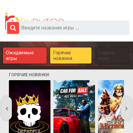
Ожидаемые
Горячие
Старые
игры
новинки
игры
ГОРЯЧИЕ НОВИНКИ: