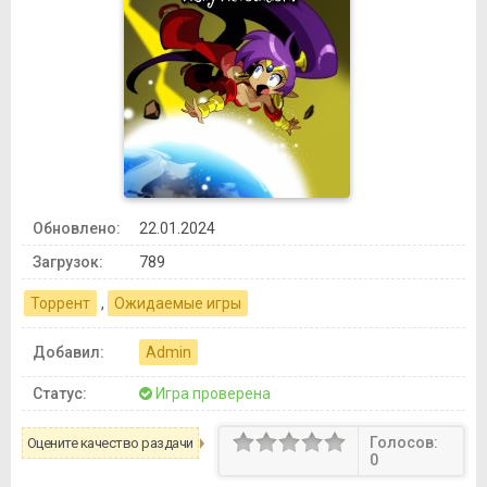
Обновлено:
22.01.2024
Загрузок:
789
Торрент
,
Ожидаемые игры
Добавил:
Admin
Статус:
Игра проверена
Голосов:
Оцените качество раздачи
0