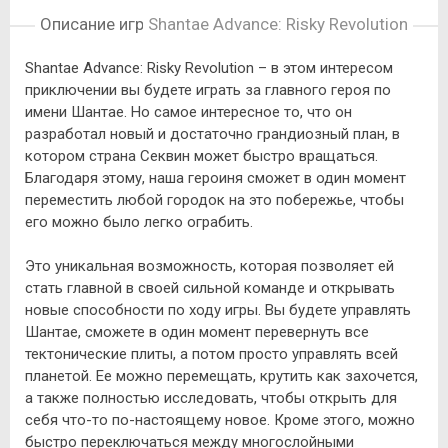
Описание игры
Shantae Advance: Risky Revolution
Shantae Advance: Risky Revolution – в этом интересом
приключении вы будете играть за главного героя по
имени Шантае. Но самое интересное то, что он
разработал новый и достаточно грандиозный план, в
котором страна Секвин может быстро вращаться.
Благодаря этому, наша героиня сможет в один момент
переместить любой городок на это побережье, чтобы
его можно было легко ограбить.
Это уникальная возможность, которая позволяет ей
стать главной в своей сильной команде и открывать
новые способности по ходу игры. Вы будете управлять
Шантае, сможете в один момент перевернуть все
тектонические плиты, а потом просто управлять всей
планетой. Ее можно перемещать, крутить как захочется,
а также полностью исследовать, чтобы открыть для
себя что-то по-настоящему новое. Кроме этого, можно
быстро переключаться между многослойными