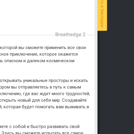
Добавить в Закладки
Breathedge 2
в которой вы сможете применить все свои
сное приключение, которое окажется
нь опасном и далеком космическом
 открывать уникальные просторы и искать
тором вы отправляетесь в путь к самым
ключению, где вас ждет много трудностей,
 открыть новый для себя мир. Создавайте
, которая будет помогать вам выживать в
мете с собой и быстро развивать свой
. Здесь вы сможете испытать все самое