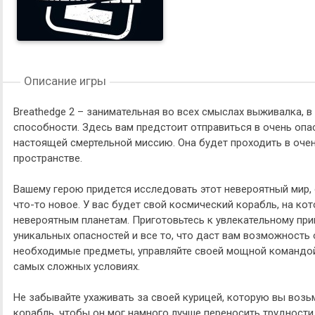
Описание игры
Breathedge 2 – занимательная во всех смыслах выживалка, 
способности. Здесь вам предстоит отправиться в очень опа
настоящей смертельной миссию. Она будет проходить в оче
пространстве.
Вашему герою придется исследовать этот невероятный мир,
что-то новое. У вас будет свой космический корабль, на ко
невероятным планетам. Приготовьтесь к увлекательному при
уникальных опасностей и все то, что даст вам возможность
необходимые предметы, управляйте своей мощной командой
самых сложных условиях.
Не забывайте ухаживать за своей курицей, которую вы возь
корабль, чтобы он мог намного лучше переносить трудности