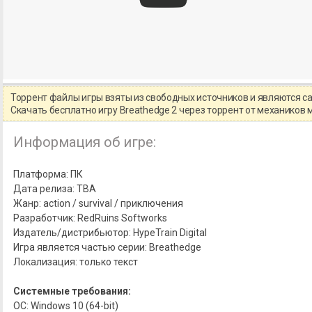
Торрент файлы игры взяты из свободных источников и являются 
Скачать бесплатно игру Breathedge 2 через торрент от механиков
Информация об игре:
Платформа: ПК
Дата релиза: TBA
Жанр: action / survival / приключения
Разработчик: RedRuins Softworks
Издатель/дистрибьютор: HypeTrain Digital
Игра является частью серии: Breathedge
Локализация: только текст
Системные требования:
ОС: Windows 10 (64-bit)