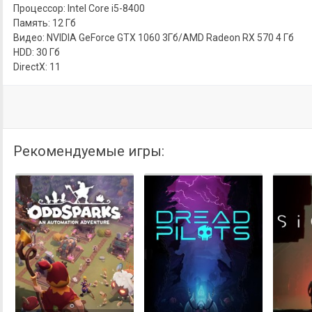
Процессор: Intel Core i5-8400
Память: 12 Гб
Видео: NVIDIA GeForce GTX 1060 3Гб/AMD Radeon RX 570 4 Гб
HDD: 30 Гб
DirectX: 11
Рекомендуемые игры: