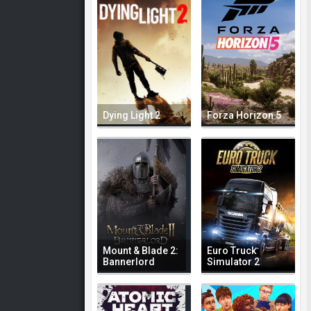
Dying Light 2
Forza Horizon 5
Mount & Blade 2:
Euro Truck
Bannerlord
Simulator 2