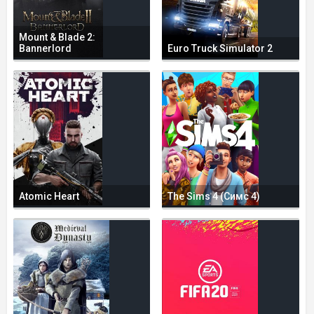
Mount & Blade 2:
Bannerlord
Euro Truck Simulator 2
Atomic Heart
The Sims 4 (Симс 4)