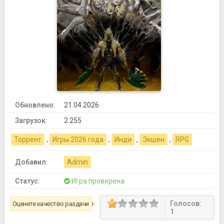
Обновлено:
21.04.2026
Загрузок:
2 255
Торрент
,
Игры 2026 года
,
Инди
,
Экшен
,
RPG
Добавил:
Admin
Статус:
Игра проверена
Голосов:
Оцените качество раздачи
1