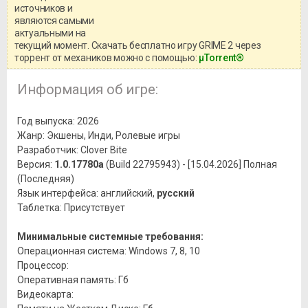
системными требованиями и
источников и
информацией о репаке.
являются самыми
актуальными на
текущий момент. Скачать бесплатно игру GRIME 2 через
торрент от механиков можно с помощью:
μTorrent®
Информация об игре:
Год выпуска: 2026
Жанр: Экшены, Инди, Ролевые игры
Разработчик: Clover Bite
Версия:
1.0.17780a
(Build 22795943) - [15.04.2026] Полная
(Последняя)
Язык интерфейса: английский,
русский
Таблетка: Присутствует
Минимальные системные требования:
Операционная система: Windows 7, 8, 10
Процессор:
Оперативная память: Гб
Видеокарта: