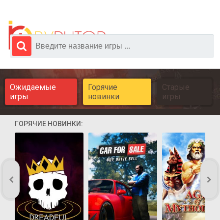
Ожидаемые
Горячие
Старые
игры
новинки
игры
ГОРЯЧИЕ НОВИНКИ: