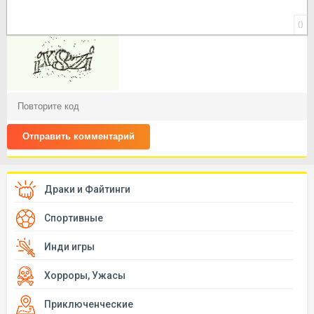
0
Отправить комментарий
Драки и Файтинги
Спортивные
Инди игры
Хорроры, Ужасы
Приключенческие