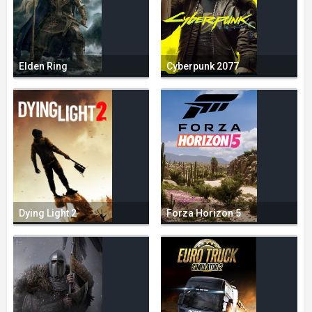
Elden Ring
Cyberpunk 2077
Dying Light 2
Forza Horizon 5