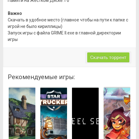
Памяти на Жестком Диске: Гб
Важно
Скачать в удобное место (главное чтобы на пути к папке с
игрой не было кириллицы)
Запуск игры с файла GRIME II.exe в главной директории
игры
Скачать торрент
Рекомендуемые игры: