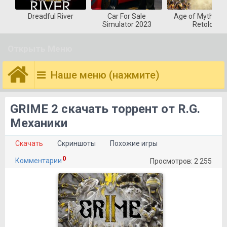
Dreadful River
Car For Sale
Age of Mytholog
Simulator 2023
Retold
Открыть Меню
Наше меню (нажмите)
GRIME 2 скачать торрент от R.G.
Механики
Скачать
Скриншоты
Похожие игры
0
Комментарии
Просмотров: 2 255