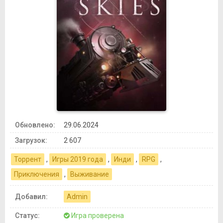
Обновлено:
29.06.2024
Загрузок:
2 607
Торрент
,
Игры 2019 года
,
Инди
,
RPG
,
Приключения
,
Выживание
Добавил:
Admin
Статус:
Игра проверена