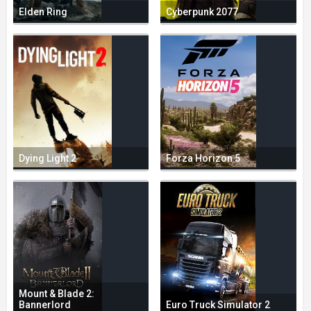
Elden Ring
Cyberpunk 2077
Dying Light 2
Forza Horizon 5
Mount & Blade 2:
Bannerlord
Euro Truck Simulator 2