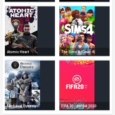
Atomic Heart
The Sims 4 (Симс 4)
Medieval Dynasty
FIFA 20 / ФИФА 2020