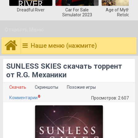
Dreadful River
Car For Sale
Age of Mytholog
Simulator 2023
Retold
Открыть Меню
Наше меню (нажмите)
SUNLESS SKIES скачать торрент
от R.G. Механики
Скачать
Скриншоты
Похожие игры
0
Комментарии
Просмотров: 2 607