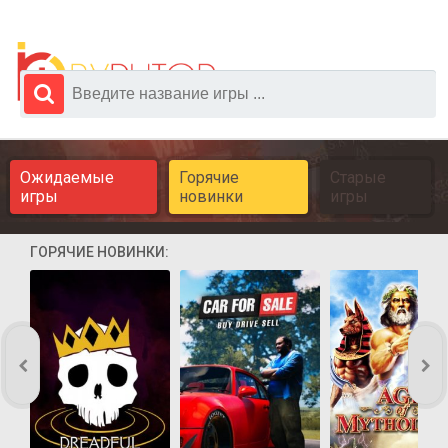
Ожидаемые
Горячие
Старые
игры
новинки
игры
ГОРЯЧИЕ НОВИНКИ: