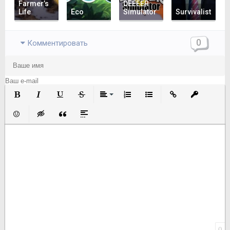
Farmer’s
DEEEER
Life
Eco
Simulator
Survivalist
0
Комментировать
Полужирный
Курсив
Подчеркнутый
Зачеркнутый
Выравнивание
Нумерованный список
Маркированный список
Вставить ссылку
Вставить з
Вставить смайлик
Вставка скрытого текста
Вставка цитаты
Вставка спойлера
0