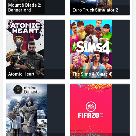
Mount & Blade 2:
Bannerlord
Euro Truck Simulator 2
Atomic Heart
The Sims 4 (Симс 4)