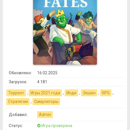
Обновлено:
16.02.2025
Загрузок:
4 181
Торрент
,
Игры 2021 года
,
Инди
,
Экшен
,
RPG
,
Стратегии
,
Симуляторы
Добавил:
Admin
Статус:
Игра проверена