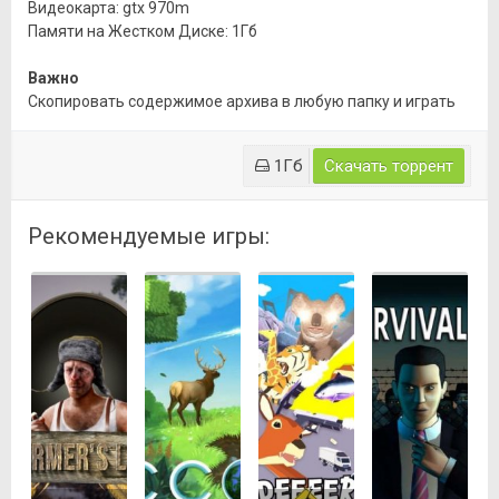
Видеокарта: gtx 970m
Памяти на Жестком Диске: 1Гб
Важно
Скопировать содержимое архива в любую папку и играть
1Гб
Скачать торрент
Рекомендуемые игры: