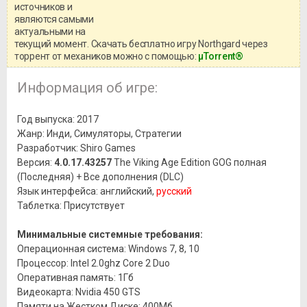
системными требованиями и
источников и
информацией о репаке.
являются самыми
актуальными на
текущий момент. Скачать бесплатно игру Northgard через
торрент от механиков можно с помощью:
μTorrent®
Информация об игре:
Год выпуска: 2017
Жанр: Инди, Симуляторы, Стратегии
Разработчик: Shiro Games
Версия:
4.0.17.43257
The Viking Age Edition GOG полная
(Последняя) + Все дополнения (DLC)
Язык интерфейса: английский,
русский
Таблетка: Присутствует
Минимальные системные требования:
Операционная система: Windows 7, 8, 10
Процессор: Intel 2.0ghz Core 2 Duo
Оперативная память: 1Гб
Видеокарта: Nvidia 450 GTS
Памяти на Жестком Диске: 400Мб