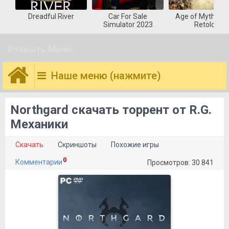
Dreadful River
Car For Sale
Age of Mytholog
Simulator 2023
Retold
Открыть Меню
Наше меню (нажмите)
Northgard скачать торрент от R.G.
Механики
Скачать
Скриншоты
Похожие игры
0
Комментарии
Просмотров: 30 841