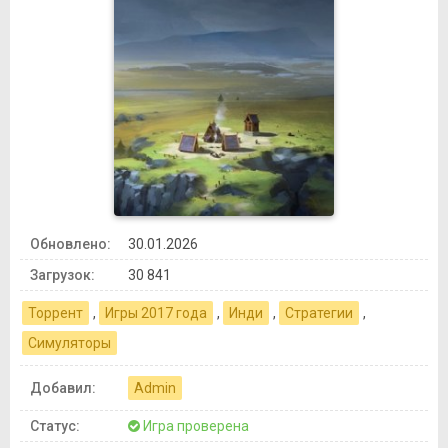
Обновлено:
30.01.2026
Загрузок:
30 841
Торрент
,
Игры 2017 года
,
Инди
,
Стратегии
,
Симуляторы
Добавил:
Admin
Статус:
Игра проверена