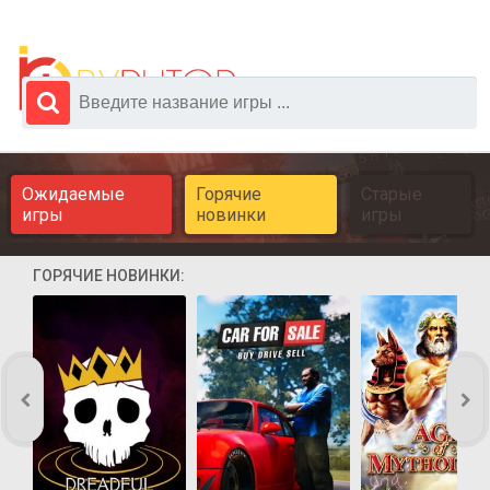
Ожидаемые
Горячие
Старые
игры
новинки
игры
ГОРЯЧИЕ НОВИНКИ: