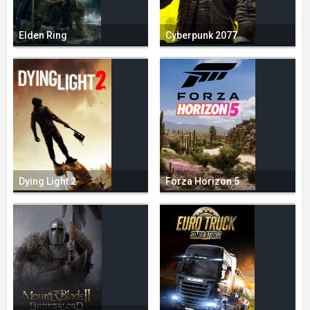
Elden Ring
Cyberpunk 2077
Dying Light 2
Forza Horizon 5