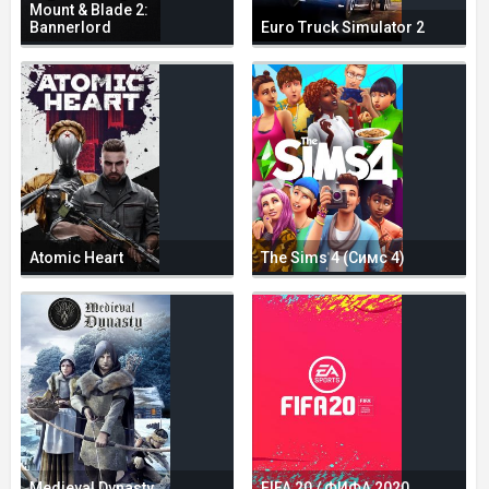
Mount & Blade 2:
Bannerlord
Euro Truck Simulator 2
Atomic Heart
The Sims 4 (Симс 4)
Medieval Dynasty
FIFA 20 / ФИФА 2020