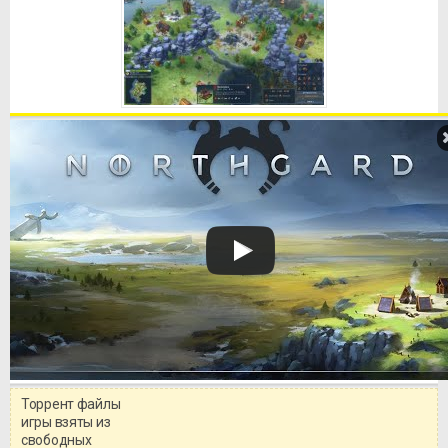
Торрент файлы
Уважаемый посетитель!
игры взяты из
Перед бесплатным скачиванием
свободных
игры, рекомендуем ознакомиться с