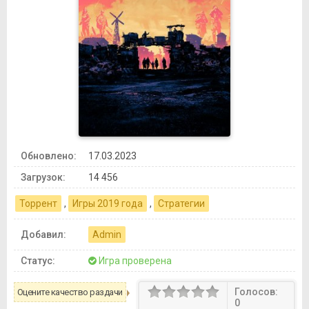
Обновлено:
17.03.2023
Загрузок:
14 456
Торрент
,
Игры 2019 года
,
Стратегии
Добавил:
Admin
Статус:
Игра проверена
Голосов:
Оцените качество раздачи
0