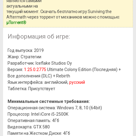
являются самыми
актуальными на
текущий момент. Скачать бесплатно игру Surviving the
Aftermath через торрент от механиков можно с помощью:
μTorrent®
Информация об игре:
Год выпуска: 2019
Жанр: Стратегии
Разработчик: Iceflake Studios Oy
Версия:
1.25.0.2775
Ultimate Colony Edition (Последняя) +
Все дополнения (DLC) + Rebirth
Язык интерфейса: английский,
русский
Таблетка: Присутствует
Минимальные системные требования:
Операционная система: Windows 7, 8, 10 (64bit)
Процессор: Intel iCore i5-2500K
Оперативная память: 4Гб
Видеокарта: GTX 580
Памяти на Жестком Диске: 4Гб