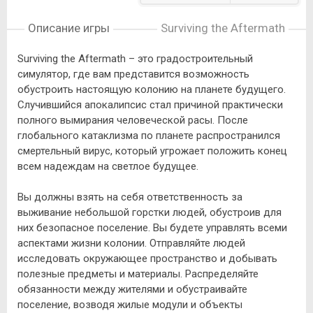
Описание игры
Surviving the Aftermath
Surviving the Aftermath – это градостроительный
симулятор, где вам представится возможность
обустроить настоящую колонию на планете будущего.
Случившийся апокалипсис стал причиной практически
полного вымирания человеческой расы. После
глобального катаклизма по планете распространился
смертельный вирус, который угрожает положить конец
всем надеждам на светлое будущее.
Вы должны взять на себя ответственность за
выживание небольшой горстки людей, обустроив для
них безопасное поселение. Вы будете управлять всеми
аспектами жизни колонии. Отправляйте людей
исследовать окружающее пространство и добывать
полезные предметы и материалы. Распределяйте
обязанности между жителями и обустраивайте
поселение, возводя жилые модули и объекты