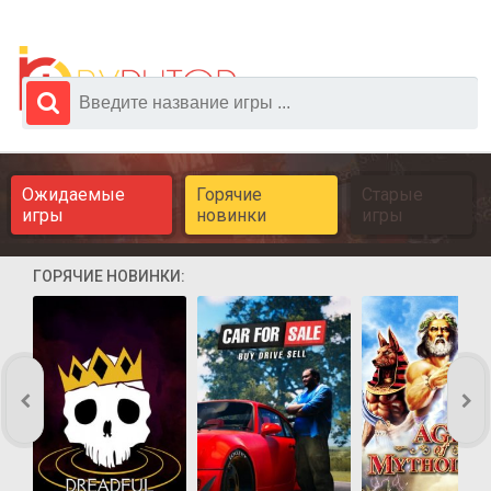
Ожидаемые
Горячие
Старые
игры
новинки
игры
ГОРЯЧИЕ НОВИНКИ: