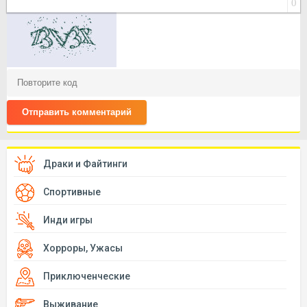
0
Отправить комментарий
Драки и Файтинги
Спортивные
Инди игры
Хорроры, Ужасы
Приключенческие
Выживание