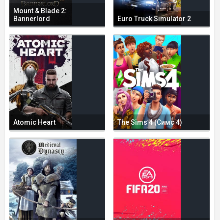
Mount & Blade 2:
Bannerlord
Euro Truck Simulator 2
Atomic Heart
The Sims 4 (Симс 4)