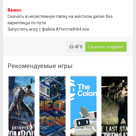
Важно
Скачать в несистемную папку на жёстком диске без
кириллицы по пути.
Запустить игру с файла Aftermath64.exe.
4Гб
Скачать торрент
Рекомендуемые игры:
The Last