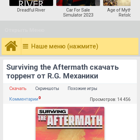
Dreadful River
Car For Sale
Age of Mytholog
Simulator 2023
Retold
Открыть Меню
Наше меню (нажмите)
Surviving the Aftermath скачать
торрент от R.G. Механики
Скачать
Скриншоты
Похожие игры
0
Комментарии
Просмотров: 14 456