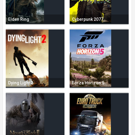
Elden Ring
Cyberpunk 2077
Dying Light 2
Forza Horizon 5