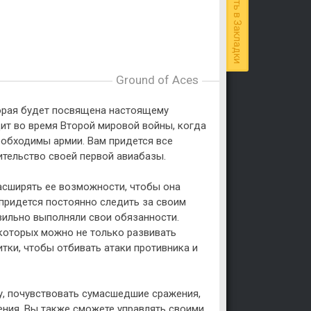
Добавить в Закладки
Ground of Aces
оторая будет посвящена настоящему
ит во время Второй мировой войны, когда
обходимы армии. Вам придется все
ительство своей первой авиабазы.
расширять ее возможности, чтобы она
придется постоянно следить за своим
вильно выполняли свои обязанности.
которых можно не только развивать
итки, чтобы отбивать атаки противника и
у, почувствовать сумасшедшие сражения,
ения. Вы также сможете управлять своими