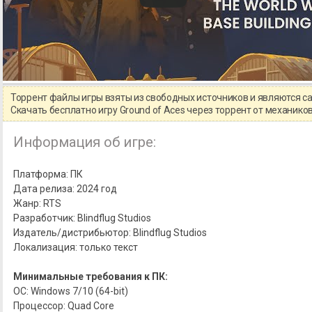
Торрент файлы игры взяты из свободных источников и являются 
Скачать бесплатно игру Ground of Aces через торрент от механик
Информация об игре:
Платформа: ПК
Дата релиза: 2024 год
Жанр: RTS
Разработчик: Blindflug Studios
Издатель/дистрибьютор: Blindflug Studios
Локализация: только текст
Минимальные требования к ПК:
ОС: Windows 7/10 (64-bit)
Процессор: Quad Core