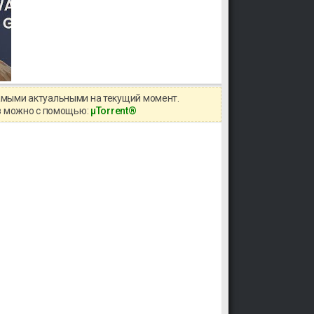
самыми актуальными на текущий момент.
ов можно с помощью:
μTorrent®