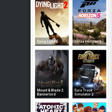
Dying Light 2
Forza Horizon 5
Mount & Blade 2:
Euro Truck
Bannerlord
Simulator 2