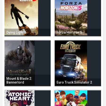
Dying Light 2
Forza Horizon 5
Mount & Blade 2:
Bannerlord
Euro Truck Simulator 2