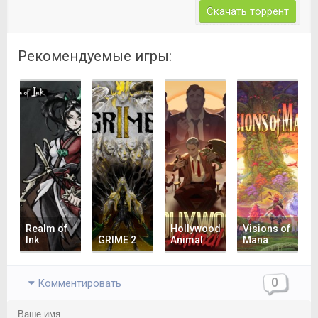
Скачать торрент
Рекомендуемые игры:
Realm of
Hollywood
Visions of
Ink
GRIME 2
Animal
Mana
0
Комментировать