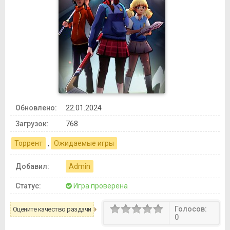
Обновлено:
22.01.2024
Загрузок:
768
Торрент
,
Ожидаемые игры
Добавил:
Admin
Статус:
Игра проверена
Голосов:
Оцените качество раздачи
0