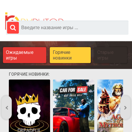
Ожидаемые
Горячие
Старые
игры
новинки
игры
ГОРЯЧИЕ НОВИНКИ: