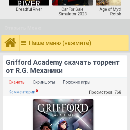
Dreadful River
Car For Sale
Age of Mytholog
Simulator 2023
Retold
Открыть Меню
Наше меню (нажмите)
Grifford Academy скачать торрент
от R.G. Механики
Скачать
Скриншоты
Похожие игры
0
Комментарии
Просмотров: 768