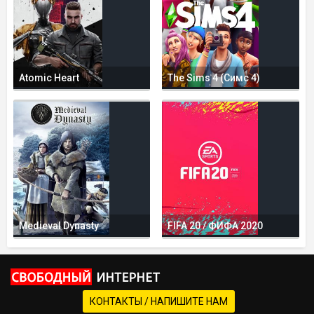
Atomic Heart
The Sims 4 (Симс 4)
Medieval Dynasty
FIFA 20 / ФИФА 2020
КОНТАКТЫ / НАПИШИТЕ НАМ