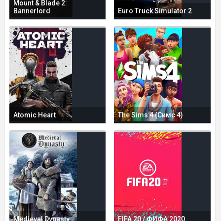
Mount & Blade 2:
Bannerlord
Euro Truck Simulator 2
Atomic Heart
The Sims 4 (Симс 4)
Medieval Dynasty
FIFA 20 / ФИФА 2020