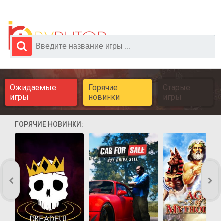
Ожидаемые
Горячие
Старые
игры
новинки
игры
ГОРЯЧИЕ НОВИНКИ: