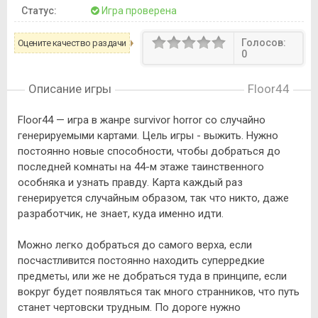
Статус:
Игра проверена
Голосов:
Оцените качество раздачи
0
Описание игры
Floor44
Floor44 — игра в жанре survivor horror со случайно
генерируемыми картами. Цель игры - выжить. Нужно
постоянно новые способности, чтобы добраться до
последней комнаты на 44-м этаже таинственного
особняка и узнать правду. Карта каждый раз
генерируется случайным образом, так что никто, даже
разработчик, не знает, куда именно идти.
Можно легко добраться до самого верха, если
посчастливится постоянно находить суперредкие
предметы, или же не добраться туда в принципе, если
вокруг будет появляться так много странников, что путь
станет чертовски трудным. По дороге нужно