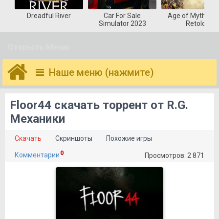
Dreadful River
Car For Sale
Age of Mytholog
Simulator 2023
Retold
Открыть Меню
Наше меню (нажмите)
Floor44 скачать торрент от R.G.
Механики
Скачать
Скриншоты
Похожие игры
0
Комментарии
Просмотров: 2 871