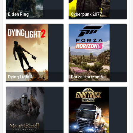
Elden Ring
Cyberpunk 2077
Dying Light 2
Forza Horizon 5