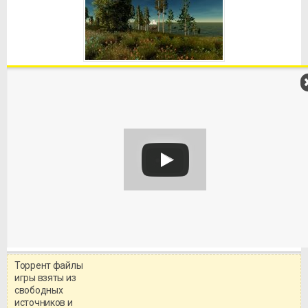
Торрент файлы
Уважаемый посетитель!
игры взяты из
Перед бесплатным скачиванием
свободных
игры, рекомендуем ознакомиться с
системными требованиями и
источников и