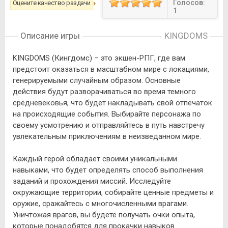
Голосов:
Оцените качество раздачи
1
Описание игры
KINGDOMS
KINGDOMS (Кингдомс) – это экшен-РПГ, где вам
предстоит оказаться в масштабном мире с локациями,
генерируемыми случайным образом. Основные
действия будут разворачиваться во время темного
средневековья, что будет накладывать свой отпечаток
на происходящие события. Выбирайте персонажа по
своему усмотрению и отправляйтесь в путь навстречу
увлекательным приключениям в неизведанном мире.
Каждый герой обладает своими уникальными
навыками, что будет определять способ выполнения
заданий и прохождения миссий. Исследуйте
окружающие территории, собирайте ценные предметы и
оружие, сражайтесь с многочисленными врагами.
Уничтожая врагов, вы будете получать очки опыта,
которые понадобятся для прокачки навыков.