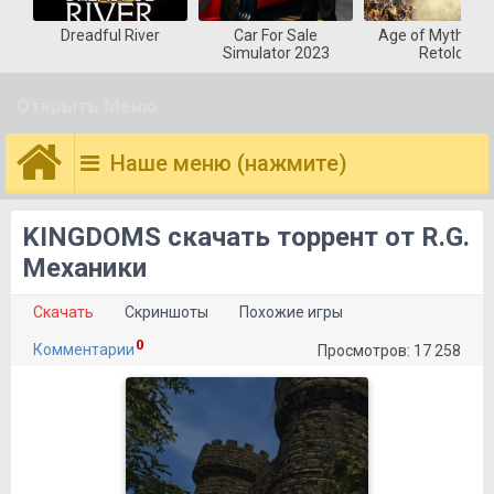
Dreadful River
Car For Sale
Age of Mytholog
Simulator 2023
Retold
Открыть Меню
Наше меню (нажмите)
KINGDOMS скачать торрент от R.G.
Механики
Скачать
Скриншоты
Похожие игры
0
Комментарии
Просмотров: 17 258