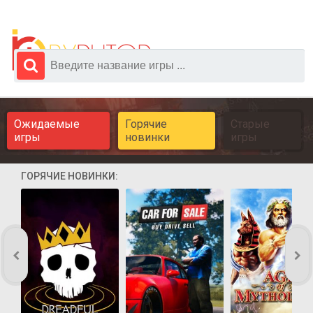
Ожидаемые
Горячие
Старые
игры
новинки
игры
ГОРЯЧИЕ НОВИНКИ: