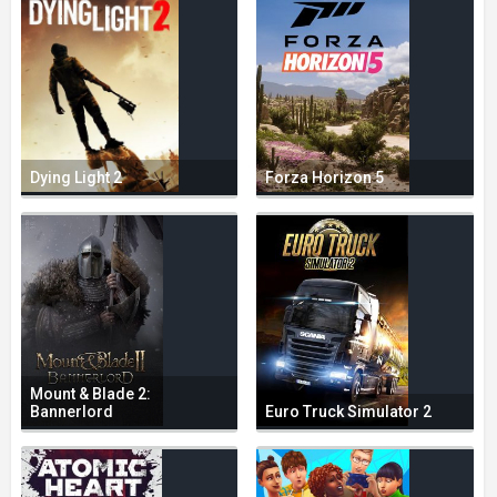
Dying Light 2
Forza Horizon 5
Mount & Blade 2:
Bannerlord
Euro Truck Simulator 2