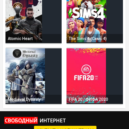
Atomic Heart
The Sims 4 (Симс 4)
Medieval Dynasty
FIFA 20 / ФИФА 2020