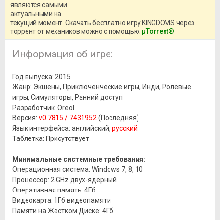
информацией о репаке.
являются самыми
актуальными на
текущий момент. Скачать бесплатно игру KINGDOMS через
торрент от механиков можно с помощью:
μTorrent®
Информация об игре:
Год выпуска: 2015
Жанр: Экшены, Приключенческие игры, Инди, Ролевые
игры, Симуляторы, Ранний доступ
Разработчик: Oreol
Версия:
v0.7815 / 7431952
(Последняя)
Язык интерфейса: английский,
русский
Таблетка: Присутствует
Минимальные системные требования:
Операционная система: Windows 7, 8, 10
Процессор: 2 GHz двух-ядерный
Оперативная память: 4Гб
Видеокарта: 1Гб видеопамяти
Памяти на Жестком Диске: 4Гб