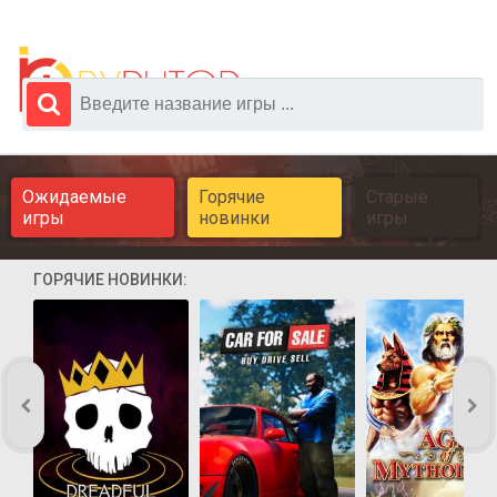
Ожидаемые
Горячие
Старые
игры
новинки
игры
ГОРЯЧИЕ НОВИНКИ: