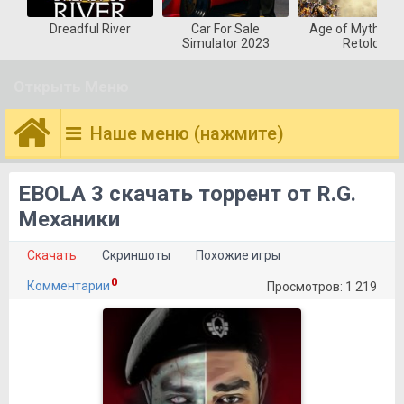
Dreadful River
Car For Sale
Age of Mytholog
Simulator 2023
Retold
Открыть Меню
Наше меню (нажмите)
EBOLA 3 скачать торрент от R.G.
Механики
Скачать
Скриншоты
Похожие игры
0
Комментарии
Просмотров: 1 219