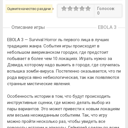
Голосов:
Оцените качество раздачи
0
Описание игры
EBOLA 3
EBOLA 3 — Survival Horror ль первого лица в лучших
традициях жанра. События игры происходят в
небольшом американском городке, где предстоит
побывает в более чем 10 локациях. Играть нужно за
Дэвида, которому надо выжить в городе, где случилась
вспышка зомби-вируса. Постепенно оказывается, что пи
рода вируса явно небиологическая, так как появляются
странные мистические явления.
Особенность истории в том, что будут происходить
инструктивные сценки, где можно делать выбор из
пары вариантов. Это может привести к новым локациям
или весьма неожиданным событиям. Так, что игру
можно пройти несколько раз, чтобы увидеть все
повороты истории и эпизоды. Геймплей сделан по всем