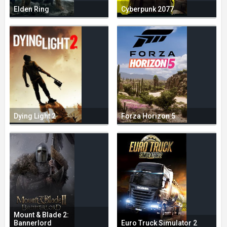
Elden Ring
Cyberpunk 2077
Dying Light 2
Forza Horizon 5
Mount & Blade 2:
Bannerlord
Euro Truck Simulator 2