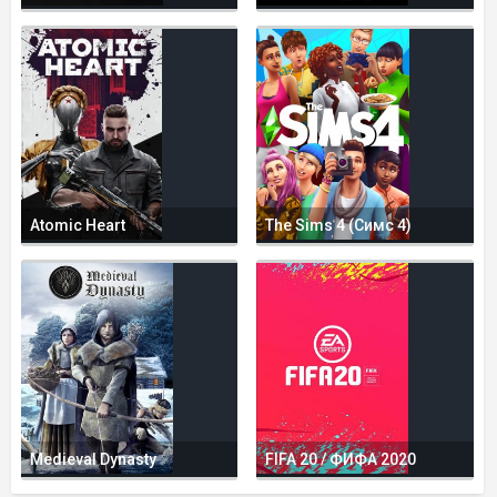
Atomic Heart
The Sims 4 (Симс 4)
Medieval Dynasty
FIFA 20 / ФИФА 2020