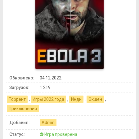
Обновлено:
04.12.2022
Загрузок:
1 219
Торрент
,
Игры 2022 года
,
Инди
,
Экшен
,
Приключения
Добавил:
Admin
Статус:
Игра проверена