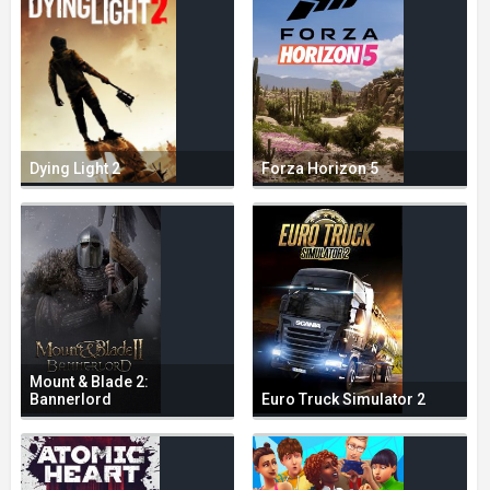
Dying Light 2
Forza Horizon 5
Mount & Blade 2:
Bannerlord
Euro Truck Simulator 2