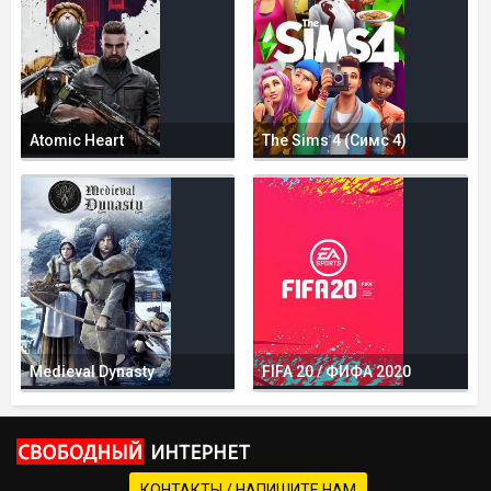
Atomic Heart
The Sims 4 (Симс 4)
Medieval Dynasty
FIFA 20 / ФИФА 2020
КОНТАКТЫ / НАПИШИТЕ НАМ