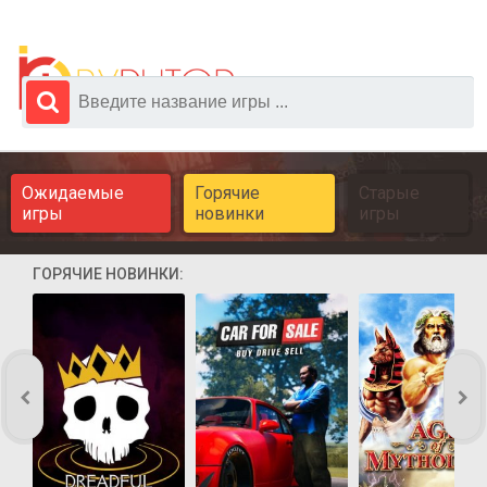
Ожидаемые
Горячие
Старые
игры
новинки
игры
ГОРЯЧИЕ НОВИНКИ: