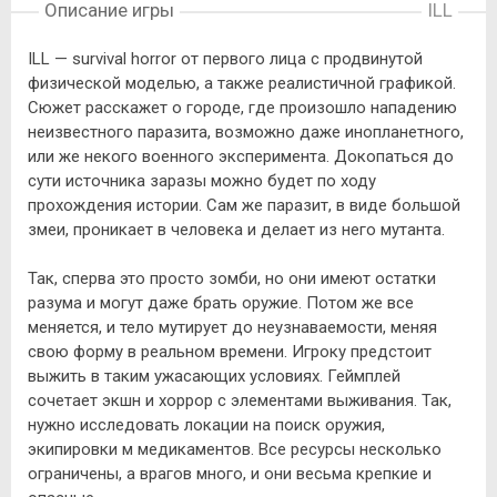
Описание игры
ILL
ILL — survival horror от первого лица с продвинутой
физической моделью, а также реалистичной графикой.
Сюжет расскажет о городе, где произошло нападению
неизвестного паразита, возможно даже инопланетного,
или же некого военного эксперимента. Докопаться до
сути источника заразы можно будет по ходу
прохождения истории. Сам же паразит, в виде большой
змеи, проникает в человека и делает из него мутанта.
Так, сперва это просто зомби, но они имеют остатки
разума и могут даже брать оружие. Потом же все
меняется, и тело мутирует до неузнаваемости, меняя
свою форму в реальном времени. Игроку предстоит
выжить в таким ужасающих условиях. Геймплей
сочетает экшн и хоррор с элементами выживания. Так,
нужно исследовать локации на поиск оружия,
экипировки м медикаментов. Все ресурсы несколько
ограничены, а врагов много, и они весьма крепкие и