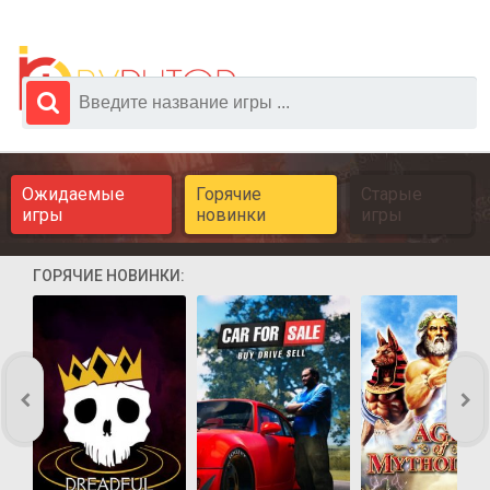
Ожидаемые
Горячие
Старые
игры
новинки
игры
ГОРЯЧИЕ НОВИНКИ: