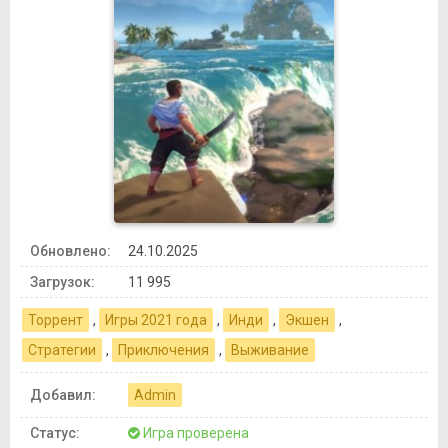
Обновлено:
24.10.2025
Загрузок:
11 995
Торрент
,
Игры 2021 года
,
Инди
,
Экшен
,
Стратегии
,
Приключения
,
Выживание
Добавил:
Admin
Статус:
Игра проверена