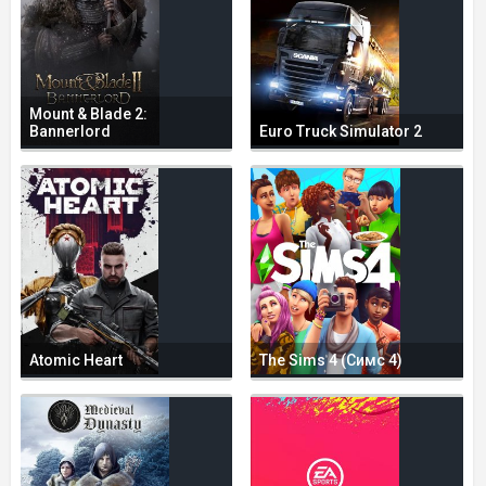
Mount & Blade 2:
Bannerlord
Euro Truck Simulator 2
Atomic Heart
The Sims 4 (Симс 4)