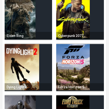
Elden Ring
Cyberpunk 2077
Dying Light 2
Forza Horizon 5