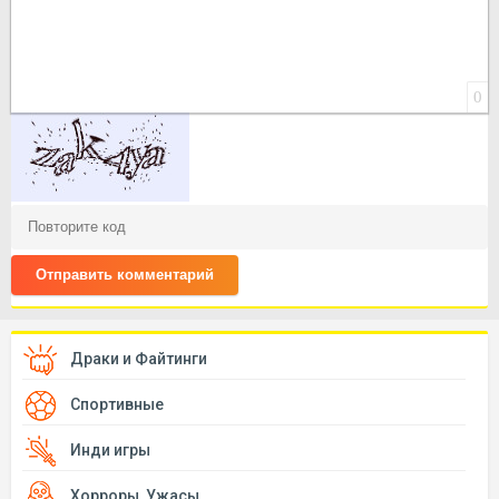
0
Отправить комментарий
Драки и Файтинги
Спортивные
Инди игры
Хорроры, Ужасы