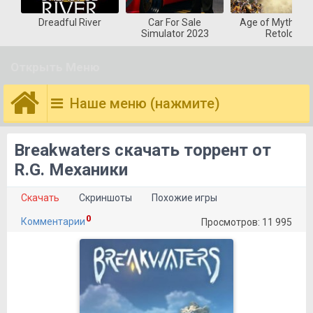
Dreadful River
Car For Sale
Age of Mytholog
Simulator 2023
Retold
Открыть Меню
Наше меню (нажмите)
Breakwaters скачать торрент от
R.G. Механики
Скачать
Скриншоты
Похожие игры
0
Комментарии
Просмотров: 11 995