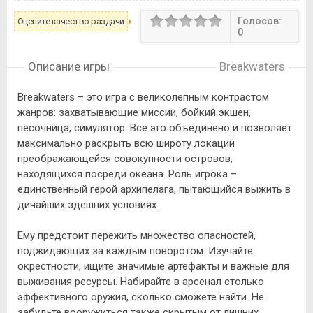
Голосов:
Оцените качество раздачи
0
Описание игры
Breakwaters
Breakwaters – это игра с великолепным контрастом
жанров: захватывающие миссии, бойкий экшен,
песочница, симулятор. Всё это объединено и позволяет
максимально раскрыть всю широту локаций
преображающейся совокупности островов,
находящихся посреди океана. Роль игрока –
единственный герой архипелага, пытающийся выжить в
дичайших здешних условиях.
Ему предстоит пережить множество опасностей,
поджидающих за каждым поворотом. Изучайте
окрестности, ищите значимые артефакты и важные для
выживания ресурсы. Набирайте в арсенал столько
эффективного оружия, сколько сможете найти. Не
забудьте вооружиться также скрытым от лишних