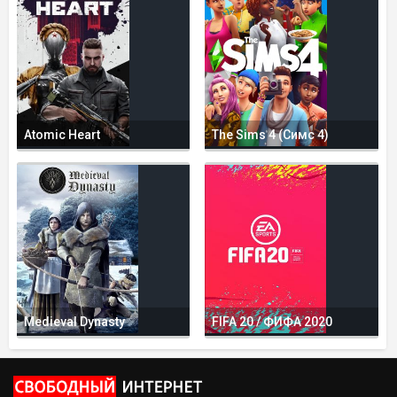
Atomic Heart
The Sims 4 (Симс 4)
Medieval Dynasty
FIFA 20 / ФИФА 2020