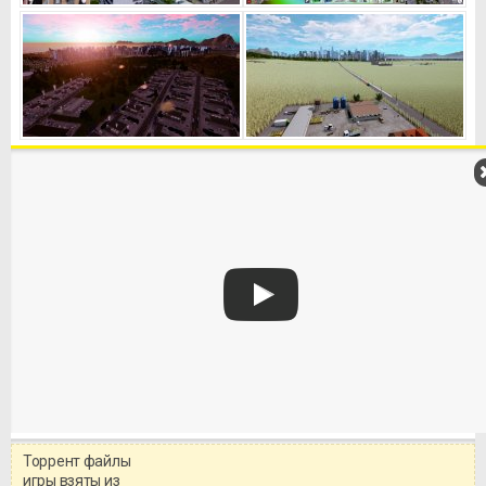
Торрент файлы
Уважаемый посетитель!
игры взяты из
Перед бесплатным скачиванием