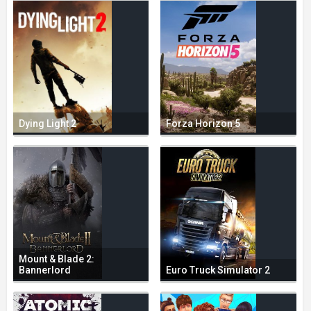
Dying Light 2
Forza Horizon 5
Mount & Blade 2:
Bannerlord
Euro Truck Simulator 2