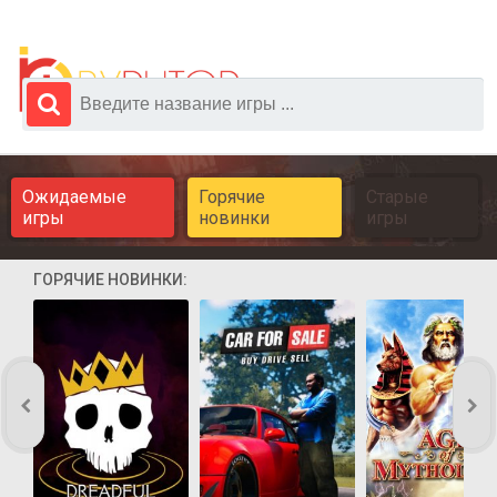
Ожидаемые
Горячие
Старые
игры
новинки
игры
ГОРЯЧИЕ НОВИНКИ: