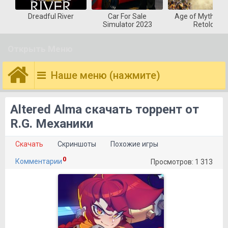
Dreadful River
Car For Sale
Age of Mytholog
Simulator 2023
Retold
Открыть Меню
Наше меню (нажмите)
Altered Alma скачать торрент от
R.G. Механики
Скачать
Скриншоты
Похожие игры
0
Комментарии
Просмотров: 1 313