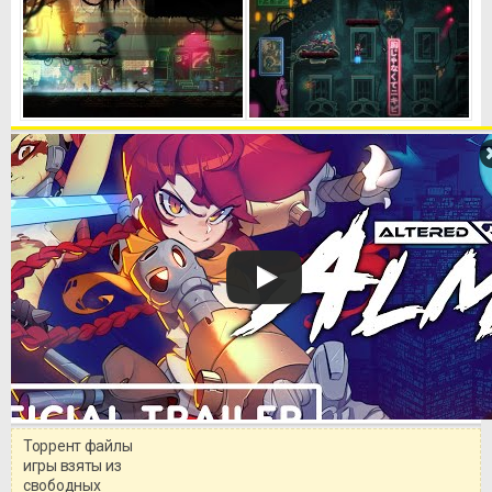
Торрент файлы
Уважаемый посетитель!
игры взяты из
Перед бесплатным скачиванием
свободных
игры, рекомендуем ознакомиться с