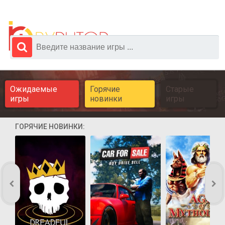
Ожидаемые
Горячие
Старые
игры
новинки
игры
ГОРЯЧИЕ НОВИНКИ: