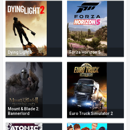
Dying Light 2
Forza Horizon 5
Mount & Blade 2:
Bannerlord
Euro Truck Simulator 2