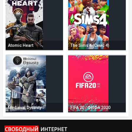
Atomic Heart
The Sims 4 (Симс 4)
Medieval Dynasty
FIFA 20 / ФИФА 2020