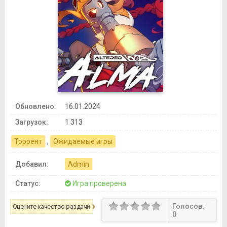
Обновлено:
16.01.2024
Загрузок:
1 313
Торрент
,
Ожидаемые игры
Добавил:
Admin
Статус:
Игра проверена
Голосов:
Оцените качество раздачи
0