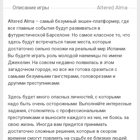
Описание игры
Altered Alma
Altered Alma – самый безумный экшен-платформер, где
все главные события будут развиваться в
футуристической Барселоне. Но самое классное то, что
здесь будут встречаться такие места, которые
достаточно сильно похожи на реальный мир Испании.
Вы будете играть роль молодой наемницы по имени
Джекелин. На совсем недавно появилась в этом
загадочном городе, но все же готова сразиться с
самыми безумными гангстерами, головорезами и
другими преступниками.
Здесь будет много опасных личностей, с которыми
надо быть очень осторожными. Выполняйте интересные
задания, столкнитесь с профессиональными
преступниками и выносите каждого из них, не боясь за
свою жизнь. Иногда вам придется принимать
достаточно сложные решения, которые в скором
времени смогут повлиять на судьбу ее близких людей.