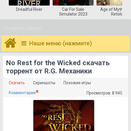
Dreadful River
Car For Sale
Age of Mytholog
Simulator 2023
Retold
Открыть Меню
Наше меню (нажмите)
No Rest for the Wicked скачать
торрент от R.G. Механики
Скачать
Скриншоты
Похожие игры
0
Комментарии
Просмотров: 8 945