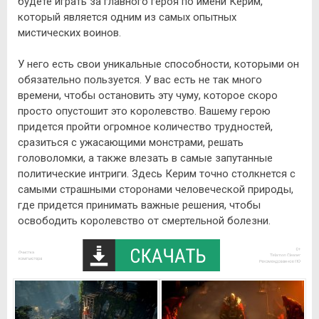
будете играть за главного героя по имени Керим,
который является одним из самых опытных
мистических воинов.
У него есть свои уникальные способности, которыми он
обязательно пользуется. У вас есть не так много
времени, чтобы остановить эту чуму, которое скоро
просто опустошит это королевство. Вашему герою
придется пройти огромное количество трудностей,
сразиться с ужасающими монстрами, решать
головоломки, а также влезать в самые запутанные
политические интриги. Здесь Керим точно столкнется с
самыми страшными сторонами человеческой природы,
где придется принимать важные решения, чтобы
освободить королевство от смертельной болезни.