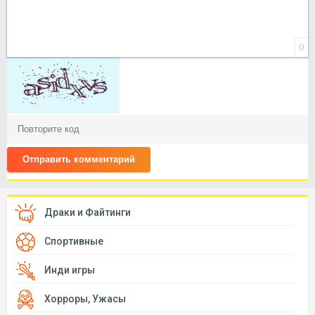
0
Отправить комментарий
Драки и Файтинги
Спортивные
Инди игры
Хорроры, Ужасы