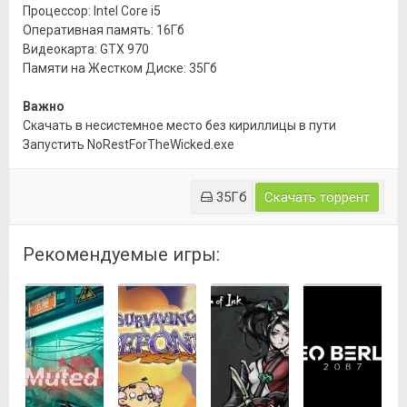
Процессор: Intel Core i5
Оперативная память: 16Гб
Видеокарта: GTX 970
Памяти на Жестком Диске: 35Гб
Важно
Скачать в несистемное место без кириллицы в пути
Запустить NoRestForTheWicked.exe
35Гб
Скачать торрент
Рекомендуемые игры: