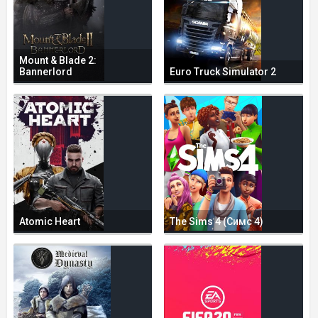
Mount & Blade 2:
Bannerlord
Euro Truck Simulator 2
Atomic Heart
The Sims 4 (Симс 4)