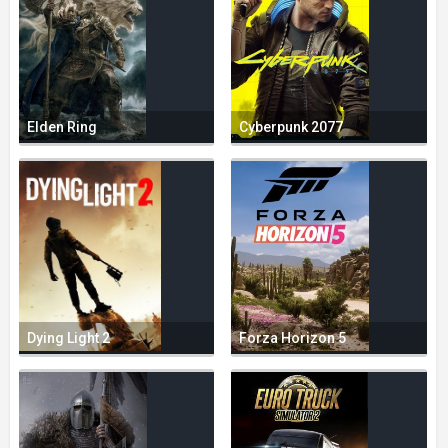
Elden Ring
Cyberpunk 2077
Dying Light 2
Forza Horizon 5