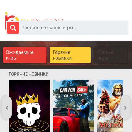
Ожидаемые
Горячие
Старые
игры
новинки
игры
ГОРЯЧИЕ НОВИНКИ: