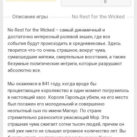
0
Описание игры
No Rest for the Wicked
No Rest for the Wicked – самый динамичный и
достаточно интересный ролевой экшен, где все
события будут происходить в средневековье. Здесь
творится что-то очень страшное, вокруг чума,
сумасшедшие мятежи, смертельные восстания, а также
безумные политические интриги, которые разрушают
абсолютно все.
Мы окажемся в 841 году, когда вроде бы
процветающее королевство в один момент погрузилось
в настоящий хаос. Короля Гарольда убили, на его место
был посажен его молоденький и совершенно
неопытный сын по имени Магнус. По стране
стремительно разносится ужасающий Мор. Эта
страшная чума сжигает сотни тысяч людей, причем он
ней уже никто не слышал огромное количество лет. Вы