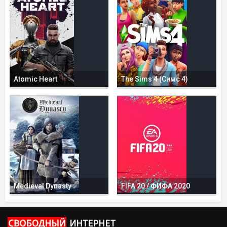
Atomic Heart
The Sims 4 (Симс 4)
Medieval Dynasty
FIFA 20 / ФИФА 2020