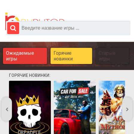
Ожидаемые
Горячие
Старые
игры
новинки
игры
ГОРЯЧИЕ НОВИНКИ: