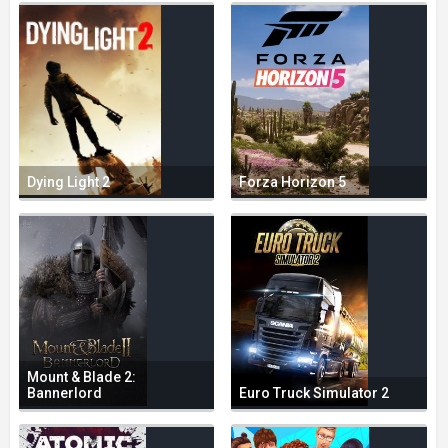
Dying Light 2
Forza Horizon 5
Mount & Blade 2:
Bannerlord
Euro Truck Simulator 2