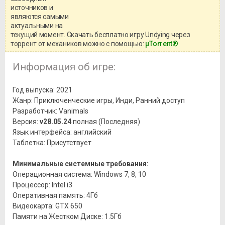
системными требованиями и
источников и
информацией о репаке.
являются самыми
актуальными на
текущий момент. Скачать бесплатно игру Undying через
торрент от механиков можно с помощью:
μTorrent®
Информация об игре:
Год выпуска: 2021
Жанр: Приключенческие игры, Инди, Ранний доступ
Разработчик: Vanimals
Версия:
v28.05.24
полная (Последняя)
Язык интерфейса: английский
Таблетка: Присутствует
Минимальные системные требования:
Операционная система: Windows 7, 8, 10
Процессор: Intel i3
Оперативная память: 4Гб
Видеокарта: GTX 650
Памяти на Жестком Диске: 1.5Гб