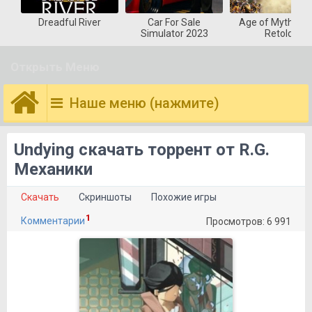
Dreadful River
Car For Sale
Age of Mytholog
Simulator 2023
Retold
Открыть Меню
Наше меню (нажмите)
Undying скачать торрент от R.G.
Механики
Скачать
Скриншоты
Похожие игры
1
Комментарии
Просмотров: 6 991