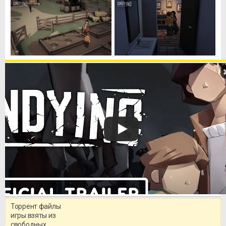
Торрент файлы
Уважаемый посетитель!
игры взяты из
Перед бесплатным скачиванием
свободных
игры, рекомендуем ознакомиться с