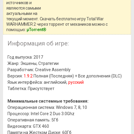
системными требованиями и
источников и
информацией о репаке.
являются самыми
актуальными на
текущий момент. Скачать бесплатно игру Total War
WARHAMMER 2 через торрент от механиков можно с
помощью:
μTorrent®
Информация об игре:
Год выпуска: 2017
Жанр: Экшены, Стратегии
Разработчик: Creative Assembly
Версия:
1.9.2
Полная (Последняя) + Все дополнения (DLC)
Язык интерфейса: английский,
русский
Таблетка: Присутствует
Минимальные системные требования:
Операционная система: Windows 7, 8, 10
Процессор: Intel Core 2 Duo 3.0Ghz
Оперативная память: 5Гб
Видеокарта: GTX 460
Памяти на Жестком Диске: 60Гб