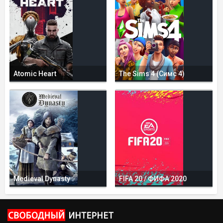
Atomic Heart
The Sims 4 (Симс 4)
Medieval Dynasty
FIFA 20 / ФИФА 2020