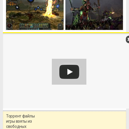
Торрент файлы
Уважаемый посетитель!
игры взяты из
Перед бесплатным скачиванием
свободных
игры, рекомендуем ознакомиться с