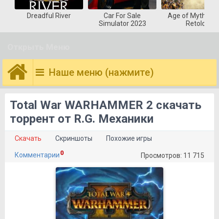
Dreadful River
Car For Sale
Age of Mytholog
Simulator 2023
Retold
Открыть Меню
Наше меню (нажмите)
Total War WARHAMMER 2 скачать
торрент от R.G. Механики
Скачать
Скриншоты
Похожие игры
0
Комментарии
Просмотров: 11 715