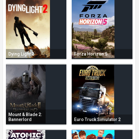
Dying Light 2
Forza Horizon 5
Mount & Blade 2:
Bannerlord
Euro Truck Simulator 2