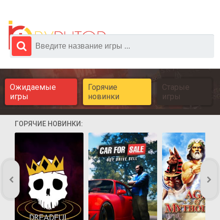
Ожидаемые
Горячие
Старые
игры
новинки
игры
ГОРЯЧИЕ НОВИНКИ: