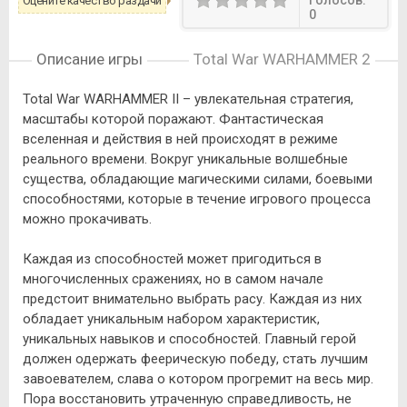
Голосов:
Оцените качество раздачи
0
Описание игры
Total War WARHAMMER 2
Total War WARHAMMER II – увлекательная стратегия,
масштабы которой поражают. Фантастическая
вселенная и действия в ней происходят в режиме
реального времени. Вокруг уникальные волшебные
существа, обладающие магическими силами, боевыми
способностями, которые в течение игрового процесса
можно прокачивать.
Каждая из способностей может пригодиться в
многочисленных сражениях, но в самом начале
предстоит внимательно выбрать расу. Каждая из них
обладает уникальным набором характеристик,
уникальных навыков и способностей. Главный герой
должен одержать феерическую победу, стать лучшим
завоевателем, слава о котором прогремит на весь мир.
Пора восстановить утраченную справедливость, не