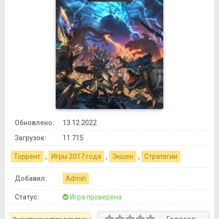
Обновлено:
13.12.2022
Загрузок:
11 715
Торрент
,
Игры 2017 года
,
Экшен
,
Стратегии
Добавил:
Admin
Статус:
Игра проверена