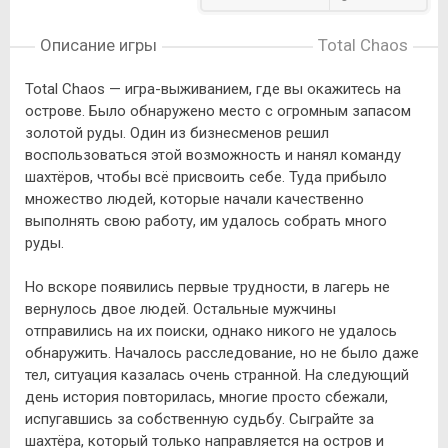
Описание игры
Total Chaos
Total Chaos — игра-выживанием, где вы окажитесь на
острове. Было обнаружено место с огромным запасом
золотой руды. Один из бизнесменов решил
воспользоваться этой возможность и нанял команду
шахтёров, чтобы всё присвоить себе. Туда прибыло
множество людей, которые начали качественно
выполнять свою работу, им удалось собрать много
руды.
Но вскоре появились первые трудности, в лагерь не
вернулось двое людей. Остальные мужчины
отправились на их поиски, однако никого не удалось
обнаружить. Началось расследование, но не было даже
тел, ситуация казалась очень странной. На следующий
день история повторилась, многие просто сбежали,
испугавшись за собственную судьбу. Сыграйте за
шахтёра, который только направляется на остров и