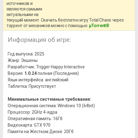
системными требованиями и
источников и
информацией о репаке.
являются самыми
актуальными на
текущий момент. Скачать бесплатно игру Total Chaos через
торрент от механиков можно с помощью:
μTorrent®
Информация об игре:
Год выпуска: 2025
Жанр: Экшены
Разработчик: Trigger Happy Interactive
Версия:
1.0.24
полная (Последняя)
Язык интерфейса: английский
Таблетка: Присутствует
Минимальные системные требования:
Операционная система: Windows 10 (64bit)
Процессор: 2GHz 4-ядра
Оперативная память: 16Гб
Видеокарта: GTX 970
Памяти на Жестком Диске: 20Гб