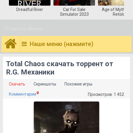
Dreadful River
Car For Sale
Age of Mytholog
Simulator 2023
Retold
Открыть Меню
Наше меню (нажмите)
Total Chaos скачать торрент от
R.G. Механики
Скачать
Скриншоты
Похожие игры
0
Комментарии
Просмотров: 1 452