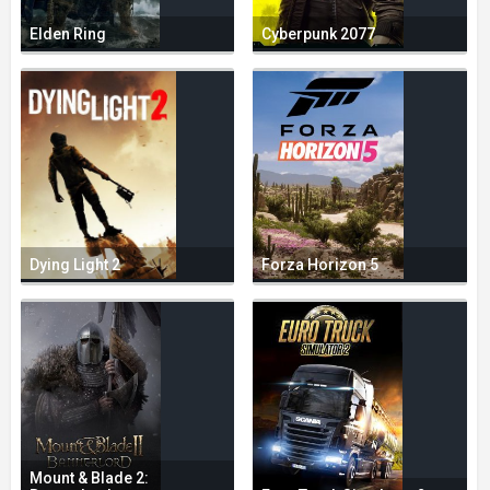
Elden Ring
Cyberpunk 2077
Dying Light 2
Forza Horizon 5
Mount & Blade 2: