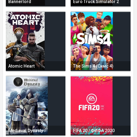
Bannerlord
Euro Truck Simulator 2
Atomic Heart
The Sims 4 (Симс 4)
Medieval Dynasty
FIFA 20 / ФИФА 2020