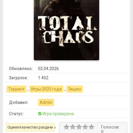
Обновлено:
02.04.2026
Загрузок:
1 452
Торрент
,
Игры 2025 года
,
Экшен
Добавил:
Admin
Статус:
Игра проверена
Голосов:
Оцените качество раздачи
0