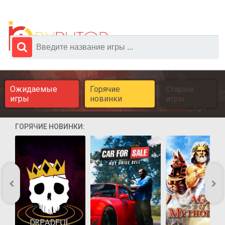
Ожидаемые
Горячие
Старые
игры
новинки
игры
ГОРЯЧИЕ НОВИНКИ: