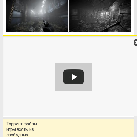
Торрент файлы
Уважаемый посетитель!
игры взяты из
Перед бесплатным скачиванием
свободных
игры, рекомендуем ознакомиться с