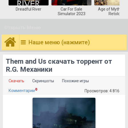
Dreadful River
Car For Sale
Age of Mytholog
Simulator 2023
Retold
Открыть Меню
Наше меню (нажмите)
Them and Us скачать торрент от
R.G. Механики
Скачать
Скриншоты
Похожие игры
0
Комментарии
Просмотров: 4 816