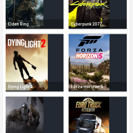
Elden Ring
Cyberpunk 2077
Dying Light 2
Forza Horizon 5