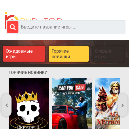
Ожидаемые
Горячие
Старые
игры
новинки
игры
ГОРЯЧИЕ НОВИНКИ: