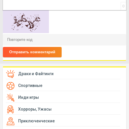
0
Отправить комментарий
Драки и Файтинги
Спортивные
Инди игры
Хорроры, Ужасы
Приключенческие