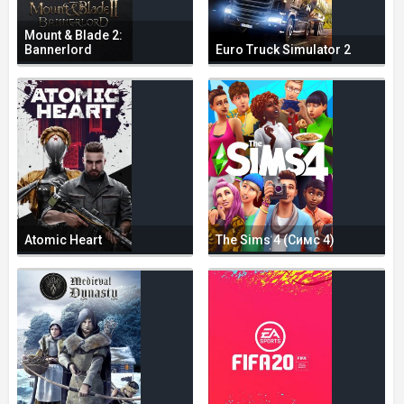
Mount & Blade 2:
Bannerlord
Euro Truck Simulator 2
Atomic Heart
The Sims 4 (Симс 4)