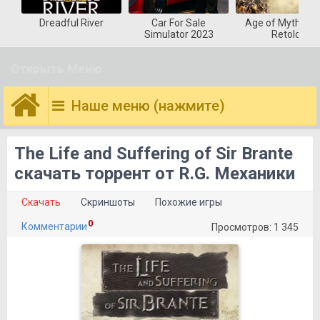
Dreadful River
Car For Sale
Age of Mytholog
Simulator 2023
Retold
Открыть Меню
Наше меню (нажмите)
The Life and Suffering of Sir Brante
скачать торрент от R.G. Механики
Скачать
Скриншоты
Похожие игры
0
Комментарии
Просмотров: 1 345