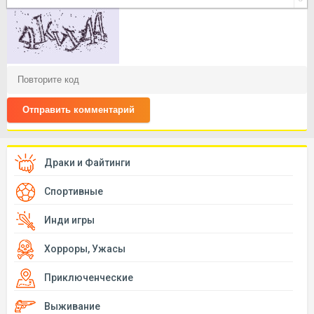
Отправить комментарий
Драки и Файтинги
Спортивные
Инди игры
Хорроры, Ужасы
Приключенческие
Выживание