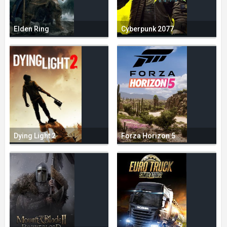
Elden Ring
Cyberpunk 2077
Dying Light 2
Forza Horizon 5