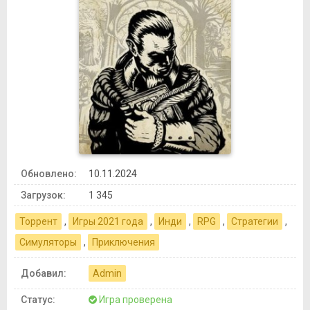
Обновлено:
10.11.2024
Загрузок:
1 345
Торрент
,
Игры 2021 года
,
Инди
,
RPG
,
Стратегии
,
Симуляторы
,
Приключения
Добавил:
Admin
Статус:
Игра проверена