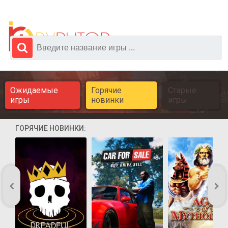
Ожидаемые
Горячие
Старые
игры
новинки
игры
ГОРЯЧИЕ НОВИНКИ: