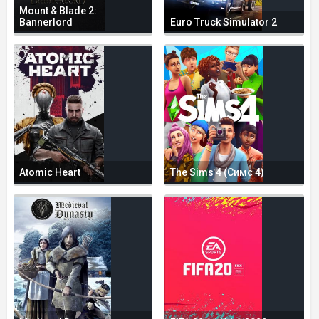
Mount & Blade 2:
Bannerlord
Euro Truck Simulator 2
Atomic Heart
The Sims 4 (Симс 4)