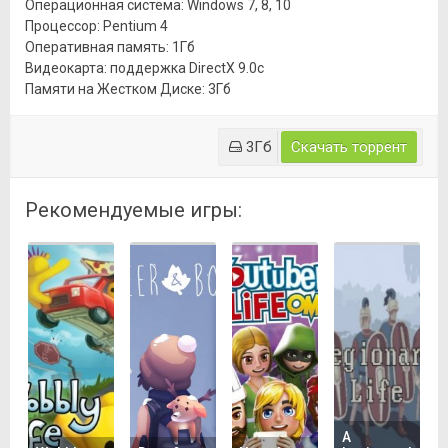
Операционная система: Windows 7, 8, 10
Процессор: Pentium 4
Оперативная память: 1Гб
Видеокарта: поддержка DirectX 9.0c
Памяти на Жестком Диске: 3Гб
3Гб
Скачать торрент
Рекомендуемые игры:
A