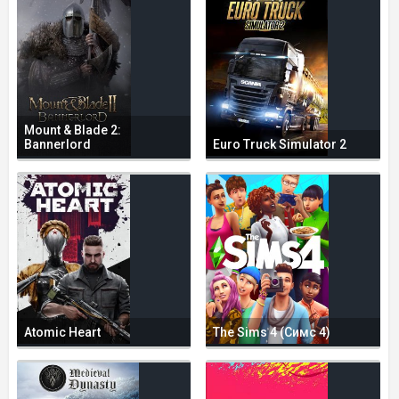
Mount & Blade 2:
Bannerlord
Euro Truck Simulator 2
Atomic Heart
The Sims 4 (Симс 4)