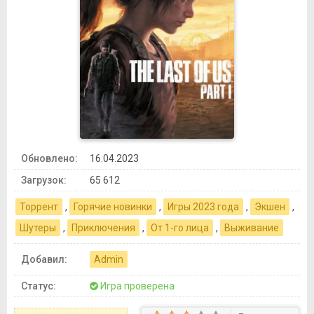
Обновлено:
16.04.2023
Загрузок:
65 612
Торрент
,
Горячие новинки
,
Игры 2023 года
,
Экшен
,
Шутеры
,
Приключения
,
От 1-го лица
,
Выживание
Добавил:
Admin
Статус:
Игра проверена