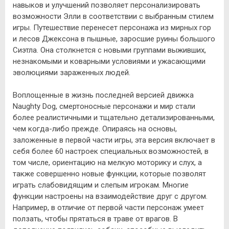
навыков и улучшений позволяет персонализировать
возможности Элли в соответствии с выбранным стилем
игры. Путешествие перенесет персонажа из мирных гор
и лесов Джексона в пышные, заросшие руины большого
Сиэтла. Она столкнется с новыми группами выживших,
незнакомыми и коварными условиями и ужасающими
эволюциями зараженных людей.
Воплощенные в жизнь последней версией движка
Naughty Dog, смертоносные персонажи и мир стали
более реалистичными и тщательно детализированными,
чем когда-либо прежде. Опираясь на основы,
заложенные в первой части игры, эта версия включает в
себя более 60 настроек специальных возможностей, в
том числе, ориентацию на мелкую моторику и слух, а
также совершенно новые функции, которые позволят
играть слабовидящим и слепым игрокам. Многие
функции настроены на взаимодействие друг с другом.
Например, в отличие от первой части персонаж умеет
ползать, чтобы прятаться в траве от врагов. В