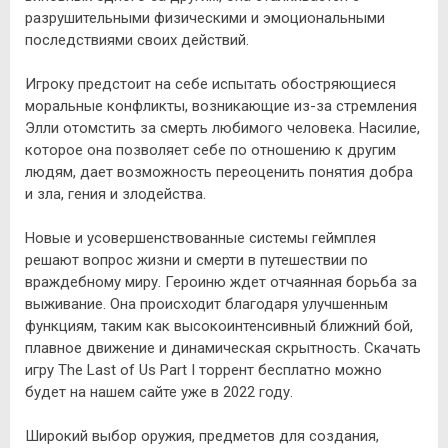
разрушительными физическими и эмоциональными
последствиями своих действий.
Игроку предстоит на себе испытать обостряющиеся
моральные конфликты, возникающие из-за стремления
Элли отомстить за смерть любимого человека. Насилие,
которое она позволяет себе по отношению к другим
людям, дает возможность переоценить понятия добра
и зла, гения и злодейства.
Новые и усовершенствованные системы геймплея
решают вопрос жизни и смерти в путешествии по
враждебному миру. Героиню ждет отчаянная борьба за
выживание. Она происходит благодаря улучшенным
функциям, таким как высокоинтенсивный ближний бой,
плавное движение и динамическая скрытность. Скачать
игру The Last of Us Part I торрент бесплатно можно
будет на нашем сайте уже в 2022 году.
Широкий выбор оружия, предметов для создания,