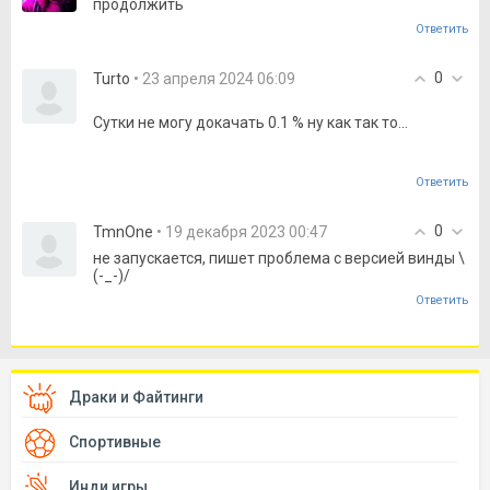
продолжить
Ответить
0
Turto
• 23 апреля 2024 06:09
Сутки не могу докачать 0.1 % ну как так то...
Ответить
0
TmnOne
• 19 декабря 2023 00:47
не запускается, пишет проблема с версией винды \
(-_-)/
Ответить
Драки и Файтинги
Спортивные
Инди игры