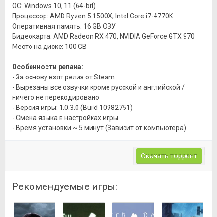
ОС: Windows 10, 11 (64-bit)
Процессор: AMD Ryzen 5 1500X, Intel Core i7-4770K
Оперативная память: 16 GB ОЗУ
Видеокарта: AMD Radeon RX 470, NVIDIA GeForce GTX 970
Место на диске: 100 GB
Особенности репака:
- За основу взят релиз от Steam
- Вырезаны все озвучки кроме русской и английской /
ничего не перекодировано
- Версия игры: 1.0.3.0 (Build 10982751)
- Смена языка в настройках игры
- Время установки ~ 5 минут (Зависит от компьютера)
Скачать торрент
Рекомендуемые игры: