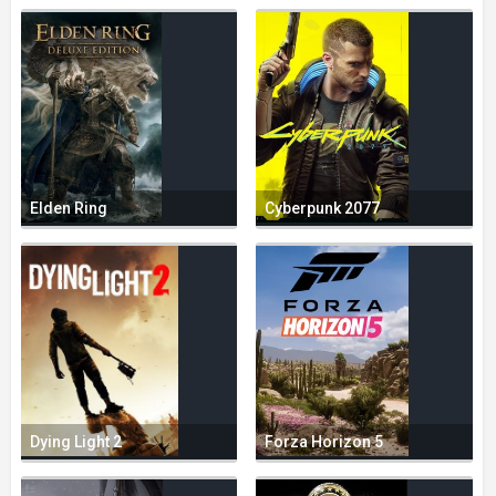
Elden Ring
Cyberpunk 2077
Dying Light 2
Forza Horizon 5