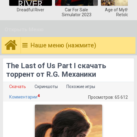
Dreadful River
Car For Sale
Age of Mytholog
Simulator 2023
Retold
Открыть Меню
Наше меню (нажмите)
The Last of Us Part I скачать
торрент от R.G. Механики
Скачать
Скриншоты
Похожие игры
4
Комментарии
Просмотров: 65 612