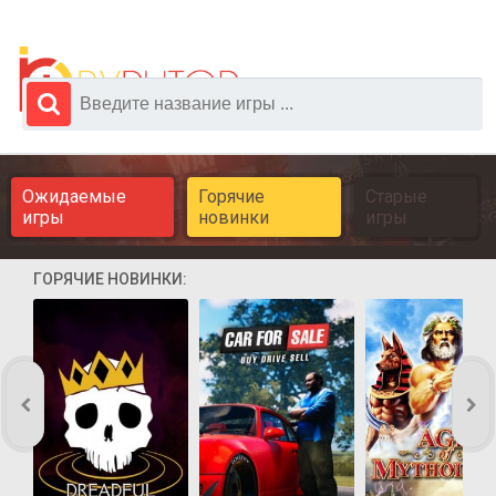
Ожидаемые
Горячие
Старые
игры
новинки
игры
ГОРЯЧИЕ НОВИНКИ: