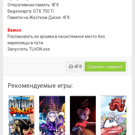
Оперативная память: 8Гб
Видеокарта: GTX 750 Ti
Памяти на Жестком Диске: 4Гб
Важно
Распаковать из архива в несистемное место без
кириллицы в пути
Запустить TLHON.exe
4Гб
Скачать торрент
Рекомендуемые игры: