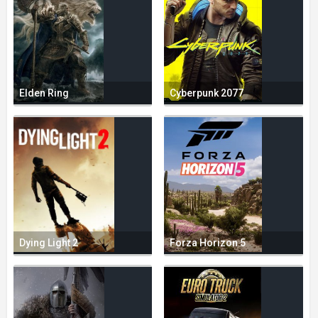
Elden Ring
Cyberpunk 2077
Dying Light 2
Forza Horizon 5