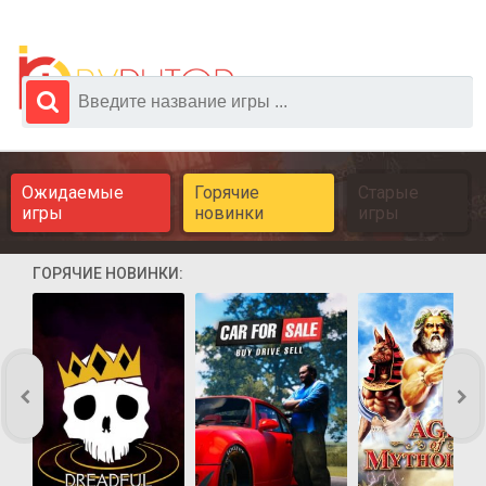
Ожидаемые
Горячие
Старые
игры
новинки
игры
ГОРЯЧИЕ НОВИНКИ: