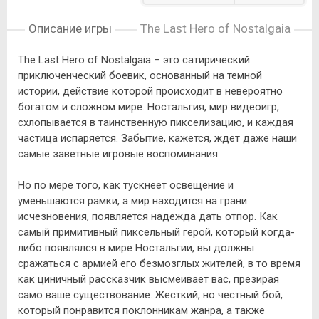
Описание игры
The Last Hero of Nostalgaia
The Last Hero of Nostalgaia – это сатирический
приключенческий боевик, основанный на темной
истории, действие которой происходит в невероятно
богатом и сложном мире. Ностальгия, мир видеоигр,
схлопывается в таинственную пикселизацию, и каждая
частица испаряется. Забытие, кажется, ждет даже наши
самые заветные игровые воспоминания.
Но по мере того, как тускнеет освещение и
уменьшаются рамки, а мир находится на грани
исчезновения, появляется надежда дать отпор. Как
самый примитивный пиксельный герой, который когда-
либо появлялся в мире Ностальгии, вы должны
сражаться с армией его безмозглых жителей, в то время
как циничный рассказчик высмеивает вас, презирая
само ваше существование. Жесткий, но честный бой,
который понравится поклонникам жанра, а также