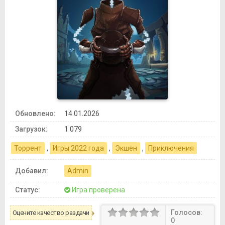
Обновлено:
14.01.2026
Загрузок:
1 079
Торрент
,
Игры 2022 года
,
Экшен
,
Приключения
Добавил:
Admin
Статус:
Игра проверена
Голосов:
Оцените качество раздачи
0