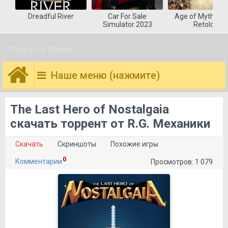
Dreadful River
Car For Sale
Age of Mytholog
Simulator 2023
Retold
Открыть Меню
Наше меню (нажмите)
The Last Hero of Nostalgaia
скачать торрент от R.G. Механики
Скачать
Скриншоты
Похожие игры
0
Комментарии
Просмотров: 1 079