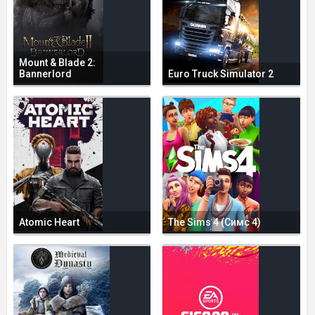
Mount & Blade 2:
Bannerlord
Euro Truck Simulator 2
Atomic Heart
The Sims 4 (Симс 4)