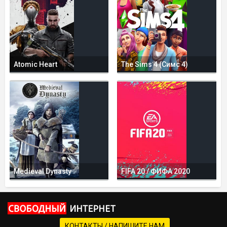
Atomic Heart
The Sims 4 (Симс 4)
Medieval Dynasty
FIFA 20 / ФИФА 2020
КОНТАКТЫ / НАПИШИТЕ НАМ