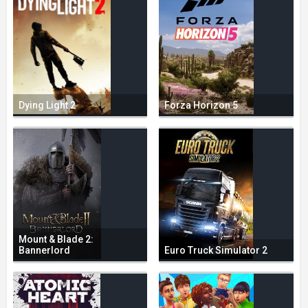
Dying Light 2
Forza Horizon 5
Mount & Blade 2:
Bannerlord
Euro Truck Simulator 2