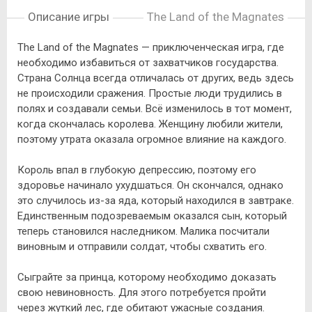
Описание игры
The Land of the Magnates
The Land of the Magnates — приключенческая игра, где
необходимо избавиться от захватчиков государства.
Страна Солнца всегда отличалась от других, ведь здесь
не происходили сражения. Простые люди трудились в
полях и создавали семьи. Всё изменилось в тот момент,
когда скончалась королева. Женщину любили жители,
поэтому утрата оказала огромное влияние на каждого.
Король впал в глубокую депрессию, поэтому его
здоровье начинало ухудшаться. Он скончался, однако
это случилось из-за яда, который находился в завтраке.
Единственным подозреваемым оказался сын, который
теперь становился наследником. Малика посчитали
виновным и отправили солдат, чтобы схватить его.
Сыграйте за принца, которому необходимо доказать
свою невиновность. Для этого потребуется пройти
через жуткий лес, где обитают ужасные создания.