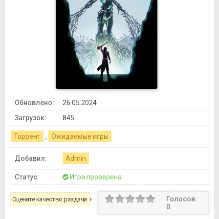
Обновлено:
26.05.2024
Загрузок:
845
Торрент
,
Ожидаемые игры
Добавил:
Admin
Статус:
Игра проверена
Голосов:
Оцените качество раздачи
0