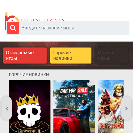
Ожидаемые
Горячие
Старые
игры
новинки
игры
ГОРЯЧИЕ НОВИНКИ: