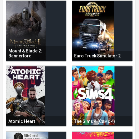
Mount & Blade 2:
Bannerlord
Euro Truck Simulator 2
Atomic Heart
The Sims 4 (Симс 4)