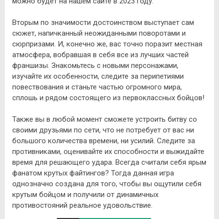
можно будет на нашем сайте в 2023 году.
Вторым по значимости достоинством выступает сам
сюжет, напичканный неожиданными поворотами и
сюрпризами. И, конечно же, вас точно поразит местная
атмосфера, вобравшая в себя все из лучших частей
франшизы. Знакомьтесь с новыми персонажами,
изучайте их особенности, следите за перипетиями
повествования и станьте частью огромного мира,
сплошь и рядом состоящего из первоклассных бойцов!
Также вы в любой момент сможете устроить битву со
своими друзьями по сети, что не потребует от вас ни
большого количества времени, ни усилий. Следите за
противниками, оценивайте их способности и выжидайте
время для решающего удара. Всегда считали себя ярым
фанатом крутых файтингов? Тогда данная игра
однозначно создана для того, чтобы вы ощутили себя
крутым бойцом и получили от динамичных
противостояний реальное удовольствие.