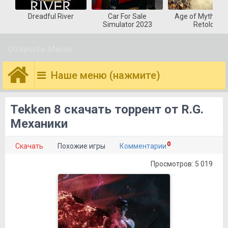
Dreadful River
Car For Sale
Age of Mytholog
Simulator 2023
Retold
Открыть Меню
Наше меню (нажмите)
Tekken 8 скачать торрент от R.G.
Механики
0
Скачать
Похожие игры
Комментарии
Просмотров: 5 019