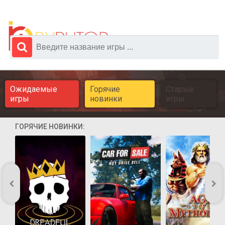
Ожидаемые
Горячие
Старые
игры
новинки
игры
ГОРЯЧИЕ НОВИНКИ: