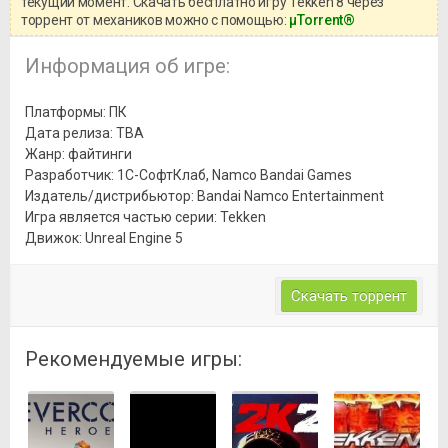
текущий момент. Скачать бесплатно игру Tekken 8 через
торрент от механиков можно с помощью:
μTorrent®
Информация об игре:
Платформы: ПК
Дата релиза: TBA
Жанр: файтинги
Разработчик: 1С-СофтКлаб, Namco Bandai Games
Издатель/дистрибьютор: Bandai Namco Entertainment
Игра является частью серии: Tekken
Движок: Unreal Engine 5
Скачать торрент
Рекомендуемые игры: