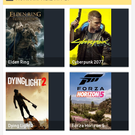
Elden Ring
Cyberpunk 2077
Dying Light 2
Forza Horizon 5