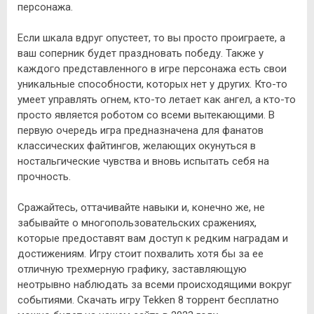
персонажа.
Если шкала вдруг опустеет, то вы просто проиграете, а
ваш соперник будет праздновать победу. Также у
каждого представленного в игре персонажа есть свои
уникальные способности, которых нет у других. Кто-то
умеет управлять огнем, кто-то летает как ангел, а кто-то
просто является роботом со всеми вытекающими. В
первую очередь игра предназначена для фанатов
классических файтингов, желающих окунуться в
ностальгические чувства и вновь испытать себя на
прочность.
Сражайтесь, оттачивайте навыки и, конечно же, не
забывайте о многопользовательских сражениях,
которые предоставят вам доступ к редким наградам и
достижениям. Игру стоит похвалить хотя бы за ее
отличную трехмерную графику, заставляющую
неотрывно наблюдать за всеми происходящими вокруг
событиями. Скачать игру Tekken 8 торрент бесплатно