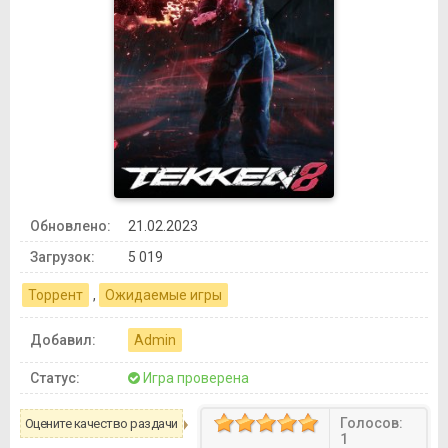
Обновлено:
21.02.2023
Загрузок:
5 019
Торрент
,
Ожидаемые игры
Добавил:
Admin
Статус:
Игра проверена
Голосов:
Оцените качество раздачи
1