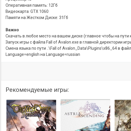
Оперативная память: 12Гб
Видеокарта: GTX 1060
Памяти на Жестком Диске: 31Гб
Важно
Скачать в любое место на вашем диске (главное чтобы на пути 
Запуск игры с файла Fall of Avalon.exe в главной директории игр
Смена языка по пути ..\Fall of Avalon_Data\Plugins\x86_64 в фа
Language=english на Language=russian
Рекомендуемые игры: