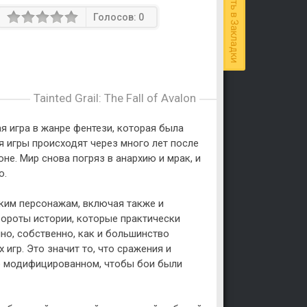
Добавить в Закладки
Голосов:
0
Tainted Grail: The Fall of Avalon
вая игра в жанре фентези, которая была
 игры происходят через много лет после
не. Мир снова погряз в анархию и мрак, и
ю.
рким персонажам, включая также и
вороты истории, которые практически
но, собственно, как и большинство
игр. Это значит то, что сражения и
о модифицированном, чтобы бои были