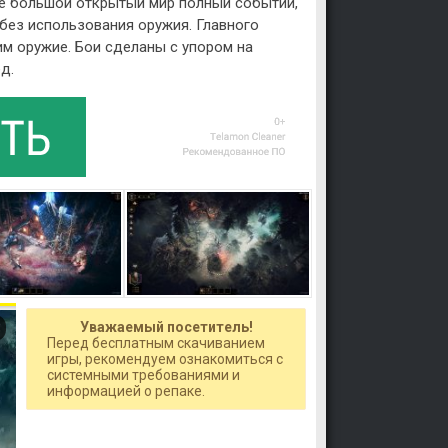
кже большой открытый мир полный событий,
 без использования оружия. Главного
им оружие. Бои сделаны с упором на
д.
Уважаемый посетитель!
Перед бесплатным скачиванием
игры, рекомендуем ознакомиться с
системными требованиями и
информацией о репаке.