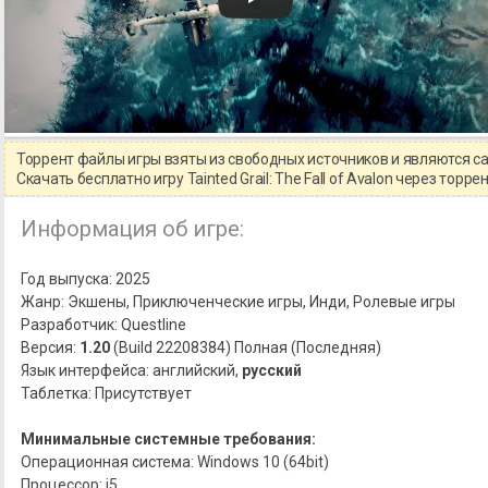
Торрент файлы игры взяты из свободных источников и являются 
Скачать бесплатно игру Tainted Grail: The Fall of Avalon через то
Информация об игре:
Год выпуска: 2025
Жанр: Экшены, Приключенческие игры, Инди, Ролевые игры
Разработчик: Questline
Версия:
1.20
(Build 22208384) Полная (Последняя)
Язык интерфейса: английский,
русский
Таблетка: Присутствует
Минимальные системные требования:
Операционная система: Windows 10 (64bit)
Процессор: i5