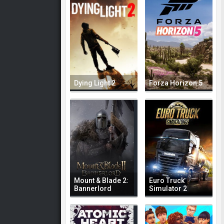
Dying Light 2
Forza Horizon 5
Mount & Blade 2:
Euro Truck
Bannerlord
Simulator 2