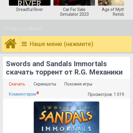
Dreadful River
Car For Sale
Age of Mytholog
Simulator 2023
Retold
Открыть Меню
Наше меню (нажмите)
Swords and Sandals Immortals
скачать торрент от R.G. Механики
Скачать
Скриншоты
Похожие игры
0
Комментарии
Просмотров: 1 019