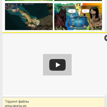
Торрент файлы
Уважаемый посетитель!
игры взяты из
Перед бесплатным скачиванием