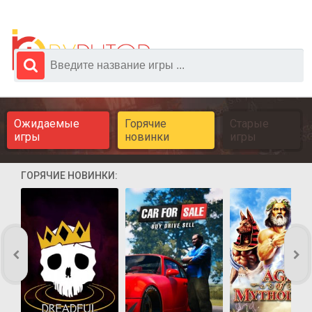
Ожидаемые
Горячие
Старые
игры
новинки
игры
ГОРЯЧИЕ НОВИНКИ: