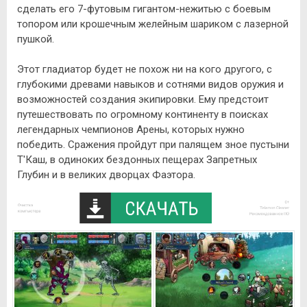
сделать его 7-футовым гигантом-нежитью с боевым
топором или крошечным желейным шариком с лазерной
пушкой.
Этот гладиатор будет не похож ни на кого другого, с
глубокими древами навыков и сотнями видов оружия и
возможностей создания экипировки. Ему предстоит
путешествовать по огромному континенту в поисках
легендарных чемпионов Арены, которых нужно
победить. Сражения пройдут при палящем зное пустыни
Т'Каш, в одиноких бездонных пещерах Запретных
Глубин и в великих дворцах Фаэтора.