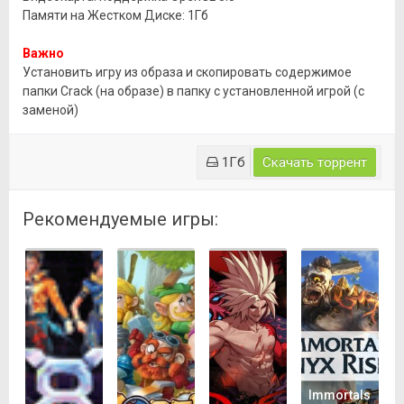
Памяти на Жестком Диске: 1Гб
Важно
Установить игру из образа и скопировать содержимое
папки Crack (на образе) в папку с установленной игрой (с
заменой)
1Гб
Скачать торрент
Рекомендуемые игры:
Immortals