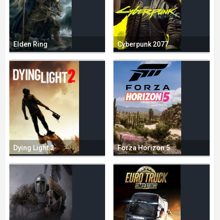
Elden Ring
Cyberpunk 2077
Dying Light 2
Forza Horizon 5