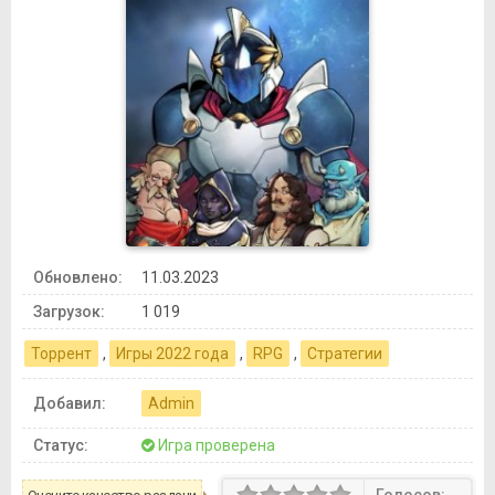
Обновлено:
11.03.2023
Загрузок:
1 019
Торрент
,
Игры 2022 года
,
RPG
,
Стратегии
Добавил:
Admin
Статус:
Игра проверена