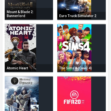
Mount & Blade 2:
Bannerlord
Euro Truck Simulator 2
Atomic Heart
The Sims 4 (Симс 4)