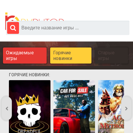
Ожидаемые
Горячие
Старые
игры
новинки
игры
ГОРЯЧИЕ НОВИНКИ: