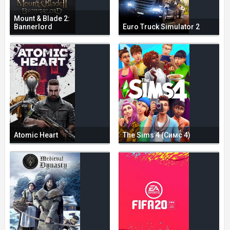
Mount & Blade 2:
Bannerlord
Euro Truck Simulator 2
Atomic Heart
The Sims 4 (Симс 4)