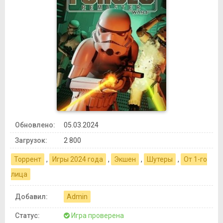
Обновлено:
05.03.2024
Загрузок:
2 800
Торрент
,
Игры 2024 года
,
Экшен
,
Шутеры
,
От 1-го
лица
Добавил:
Admin
Статус:
Игра проверена