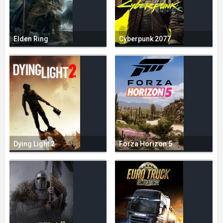
Elden Ring
Cyberpunk 2077
Dying Light 2
Forza Horizon 5