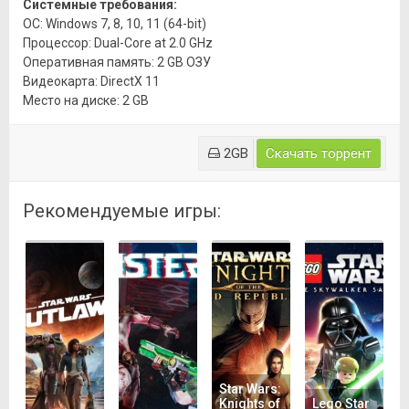
Системные требования:
ОС: Windows 7, 8, 10, 11 (64-bit)
Процессор: Dual-Core at 2.0 GHz
Оперативная память: 2 GB ОЗУ
Видеокарта: DirectX 11
Место на диске: 2 GB
2GB
Скачать торрент
Рекомендуемые игры:
Star Wars:
Knights of
Lego Star