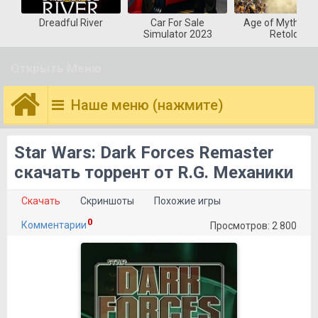
Dreadful River
Car For Sale
Age of Mytholog
Simulator 2023
Retold
Открыть Меню
Наше меню (нажмите)
Star Wars: Dark Forces Remaster
скачать торрент от R.G. Механики
Скачать
Скриншоты
Похожие игры
0
Комментарии
Просмотров: 2 800