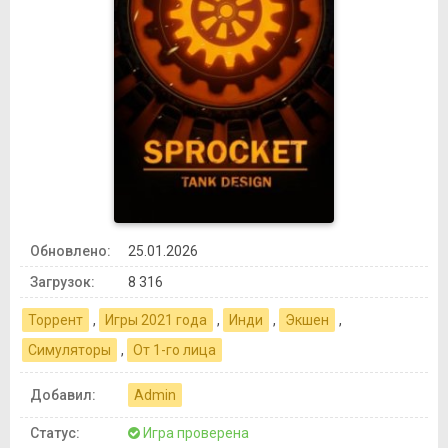
Обновлено:
25.01.2026
Загрузок:
8 316
Торрент
,
Игры 2021 года
,
Инди
,
Экшен
,
Симуляторы
,
От 1-го лица
Добавил:
Admin
Статус:
Игра проверена