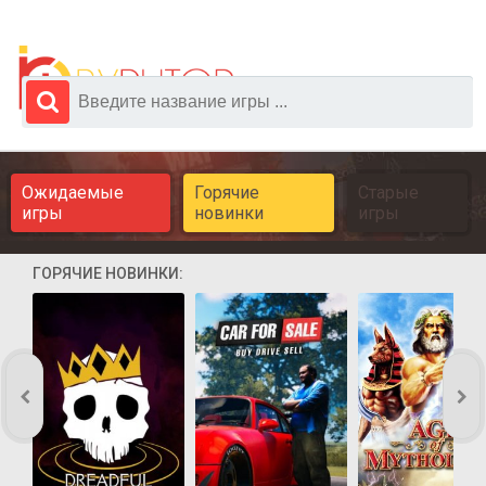
Ожидаемые
Горячие
Старые
игры
новинки
игры
ГОРЯЧИЕ НОВИНКИ: