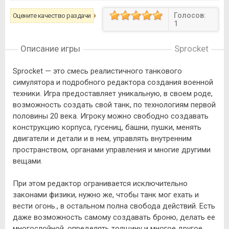
Голосов:
Оцените качество раздачи
1
Описание игры
Sprocket
Sprocket — это смесь реалистичного танкового
симулятора и подробного редактора создания военной
техники. Игра предоставляет уникальную, в своем роде,
возможность создать свой танк, по технологиям первой
половины 20 века. Игроку можно свободно создавать
конструкцию корпуса, гусениц, башни, пушки, менять
двигатели и детали и в нем, управлять внутренним
пространством, органами управления и многие другими
вещами.
При этом редактор огранивается исключительно
законами физики, нужно же, чтобы танк мог ехать и
вести огонь., в остальном полна свобода действий. Есть
даже возможность самому создавать броню, делать ее
многослойной, определять толщину и многое другое.