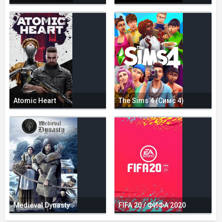
Atomic Heart
The Sims 4 (Симс 4)
Medieval Dynasty
FIFA 20 / ФИФА 2020