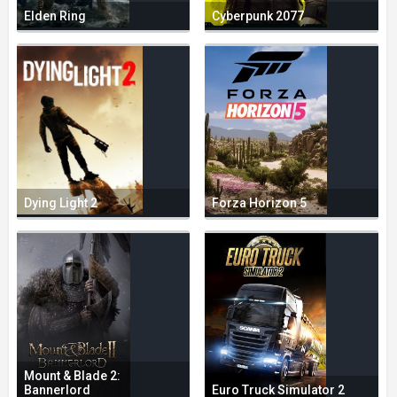
Elden Ring
Cyberpunk 2077
Dying Light 2
Forza Horizon 5
Mount & Blade 2:
Bannerlord
Euro Truck Simulator 2