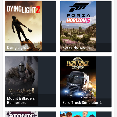
Dying Light 2
Forza Horizon 5
Mount & Blade 2:
Bannerlord
Euro Truck Simulator 2