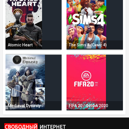
Atomic Heart
The Sims 4 (Симс 4)
Medieval Dynasty
FIFA 20 / ФИФА 2020