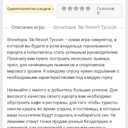
Голосов:
Оцените качество раздачи
0
Описание игры
Snowtopia: Ski Resort Tycoon
Snowtopia: Ski Resort Tycoon – новая игра-симулятор, в
которой вы будете в роли владельца горнолыжного
курорта и попытаетесь стать успешным руководителем.
Поначалу вам нужно построить несколько лыжных
трасс для начинающих лыжников и спортсменов
мирового уровня. К каждому спуску нужен подъёмник с
необходимыми характеристиками под каждую горку.
Начинайте с малого и добьетесь больших успехов. Для
высокого качества своего курорта вам необходимо
обустроить кафе и рестораны, для того чтобы туристы
смогли кушать во время отдыха, и гостиницы, в которых
ваши посетители будут отдыхать и набираться сил. Не
лишними станут точки продаж разных безделушек и
сувениров для посетителей с рисунками местных