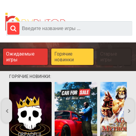
Ожидаемые
Горячие
Старые
игры
новинки
игры
ГОРЯЧИЕ НОВИНКИ: