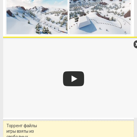
Торрент файлы
Уважаемый посетитель!
игры взяты из
Перед бесплатным скачиванием
свободных