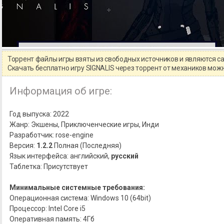
Торрент файлы игры взяты из свободных источников и являются 
Скачать бесплатно игру SIGNALIS через торрент от механиков мо
Информация об игре:
Год выпуска: 2022
Жанр: Экшены, Приключенческие игры, Инди
Разработчик: rose-engine
Версия:
1.2.2
Полная (Последняя)
Язык интерфейса: английский,
русский
Таблетка: Присутствует
Минимальные системные требования:
Операционная система: Windows 10 (64bit)
Процессор: Intel Core i5
Оперативная память: 4Гб