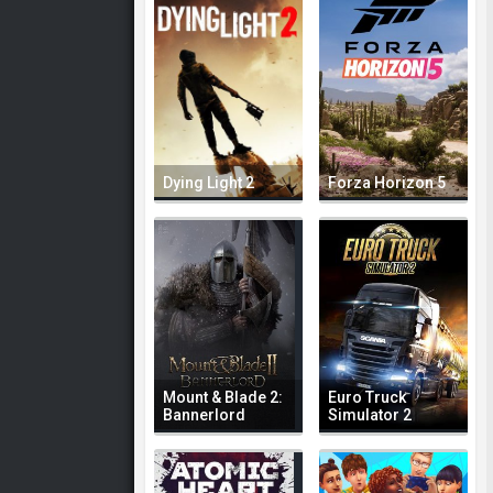
Dying Light 2
Forza Horizon 5
Mount & Blade 2:
Euro Truck
Bannerlord
Simulator 2