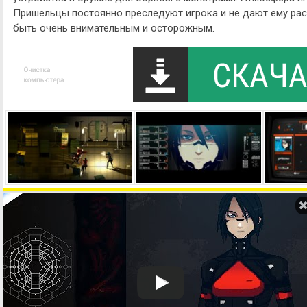
Пришельцы постоянно преследуют игрока и не дают ему рас
быть очень внимательным и осторожным.