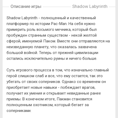
Описание игры
Shadow Labyrinth
Shadow Labyrinth - полноценный и качественный
платформер по истории Pac-Man. На себя нужно
примерить роль восьмого мечника, который был
пробужден странным существом - некой желтой
сферой, именуемой Паком. Вместе они отправляются на
неизведанную планету, что оказалась захвачена
большой войной. Теперь от прежней цивилизации
остались исключительно руины и ничего больше.
Суть игрового процесса в том, что изначально главный
герой слишком слаб и все, что ему остается, так это
убегать от своих соперников. Однако со временем он
приобретает новые навыки - побеждает врагов,
получает их умения и открывает невиданные ранее
приемы. В конечном итоге, Пакман становится
полноценным охотником, который бегает за
соперниками.