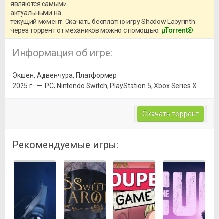
информацией о репаке.
являются самыми
актуальными на
текущий момент. Скачать бесплатно игру Shadow Labyrinth
через торрент от механиков можно с помощью:
μTorrent®
Информация об игре:
Экшен, Адвенчура, Платформер
2025 г. — PC, Nintendo Switch, PlayStation 5, Xbox Series X
Скачать торрент
Рекомендуемые игры: