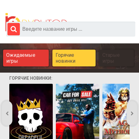
Ожидаемые
Горячие
Старые
игры
новинки
игры
ГОРЯЧИЕ НОВИНКИ: