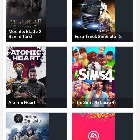
Mount & Blade 2:
Bannerlord
Euro Truck Simulator 2
Atomic Heart
The Sims 4 (Симс 4)