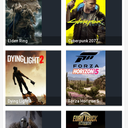
Elden Ring
Cyberpunk 2077
Dying Light 2
Forza Horizon 5