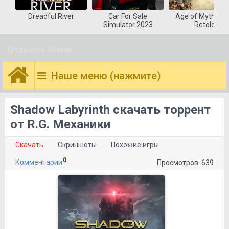
Dreadful River
Car For Sale
Age of Mytholog
Simulator 2023
Retold
Открыть Меню
Наше меню (нажмите)
Shadow Labyrinth скачать торрент
от R.G. Механики
Скачать
Скриншоты
Похожие игры
0
Комментарии
Просмотров: 639