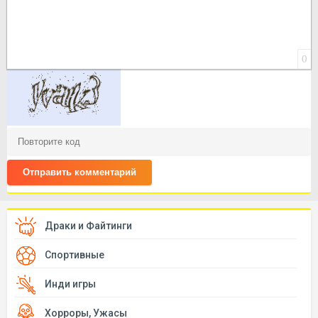
0
Отправить комментарий
Драки и Файтинги
Спортивные
Инди игры
Хорроры, Ужасы