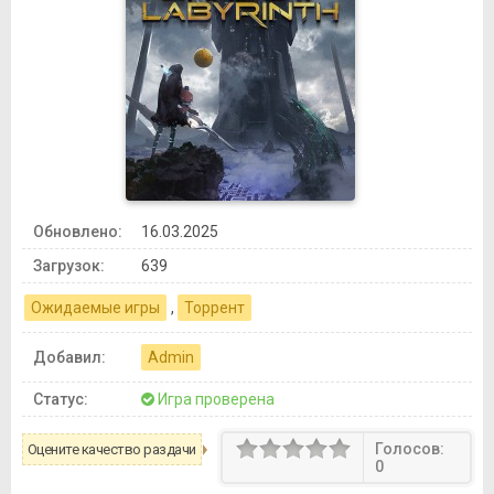
Обновлено:
16.03.2025
Загрузок:
639
Ожидаемые игры
,
Торрент
Добавил:
Admin
Статус:
Игра проверена
Голосов:
Оцените качество раздачи
0