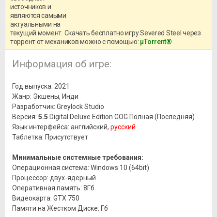
системными требованиями и
источников и
информацией о репаке.
являются самыми
актуальными на
текущий момент. Скачать бесплатно игру Severed Steel через
торрент от механиков можно с помощью:
μTorrent®
Информация об игре:
Год выпуска: 2021
Жанр: Экшены, Инди
Разработчик: Greylock Studio
Версия:
5.5
Digital Deluxe Edition GOG Полная (Последняя)
Язык интерфейса: английский,
русский
Таблетка: Присутствует
Минимальные системные требования:
Операционная система: Windows 10 (64bit)
Процессор: двух-ядерный
Оперативная память: 8Гб
Видеокарта: GTX 750
Памяти на Жестком Диске: Гб