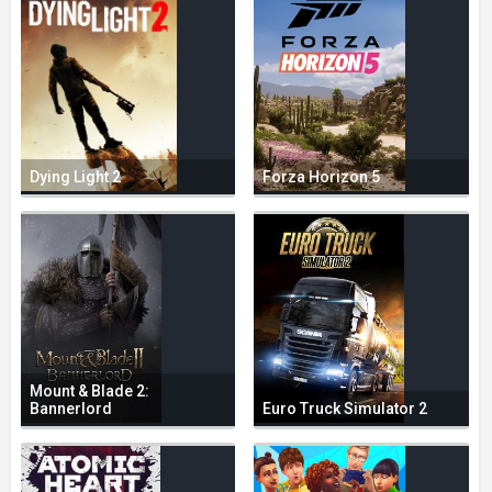
Dying Light 2
Forza Horizon 5
Mount & Blade 2:
Bannerlord
Euro Truck Simulator 2