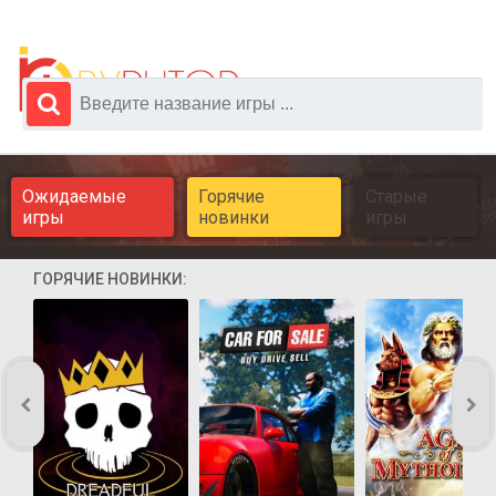
Ожидаемые
Горячие
Старые
игры
новинки
игры
ГОРЯЧИЕ НОВИНКИ: