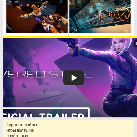
Торрент файлы
Уважаемый посетитель!
игры взяты из
Перед бесплатным скачиванием
свободных
игры, рекомендуем ознакомиться с