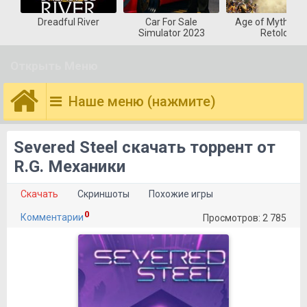
Dreadful River
Car For Sale
Age of Mytholog
Simulator 2023
Retold
Открыть Меню
Наше меню (нажмите)
Severed Steel скачать торрент от
R.G. Механики
Скачать
Скриншоты
Похожие игры
0
Комментарии
Просмотров: 2 785