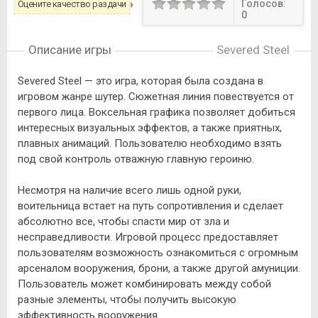
Голосов:
Оцените качество раздачи
0
Описание игры
Severed Steel
Severed Steel — это игра, которая была создана в
игровом жанре шутер. Сюжетная линия повествуется от
первого лица. Воксельная графика позволяет добиться
интересных визуальных эффектов, а также приятных,
плавных анимаций. Пользователю необходимо взять
под свой контроль отважную главную героиню.
Несмотря на наличие всего лишь одной руки,
воительница встает на путь сопротивления и сделает
абсолютно все, чтобы спасти мир от зла и
несправедливости. Игровой процесс предоставляет
пользователям возможность ознакомиться с огромным
арсеналом вооружения, брони, а также другой амуниции.
Пользователь может комбинировать между собой
разные элементы, чтобы получить высокую
эффективность вооружения.