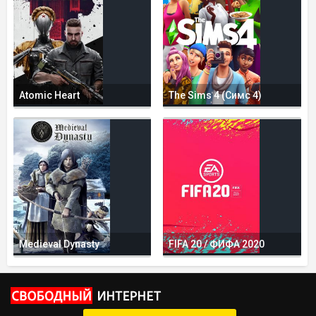
Atomic Heart
The Sims 4 (Симс 4)
Medieval Dynasty
FIFA 20 / ФИФА 2020