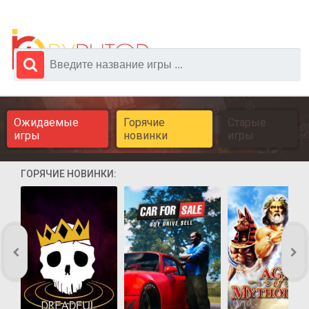
Ожидаемые
Горячие
Старые
игры
новинки
игры
ГОРЯЧИЕ НОВИНКИ: