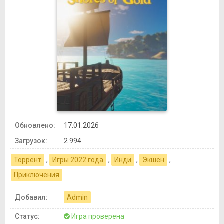
Обновлено:
17.01.2026
Загрузок:
2 994
Торрент
,
Игры 2022 года
,
Инди
,
Экшен
,
Приключения
Добавил:
Admin
Статус:
Игра проверена