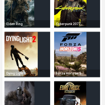
Elden Ring
Cyberpunk 2077
Dying Light 2
Forza Horizon 5