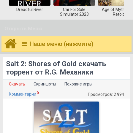
Dreadful River
Car For Sale
Age of Mytholog
Simulator 2023
Retold
Открыть Меню
Наше меню (нажмите)
Salt 2: Shores of Gold скачать
торрент от R.G. Механики
Скачать
Скриншоты
Похожие игры
0
Комментарии
Просмотров: 2 994