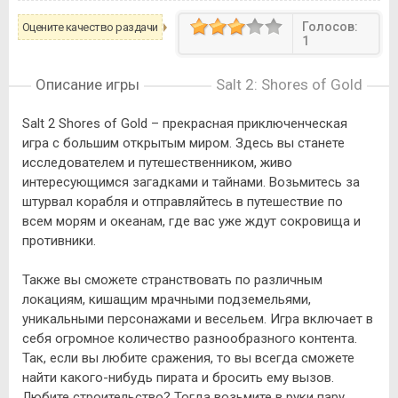
Голосов:
Оцените качество раздачи
1
Описание игры
Salt 2: Shores of Gold
Salt 2 Shores of Gold – прекрасная приключенческая
игра с большим открытым миром. Здесь вы станете
исследователем и путешественником, живо
интересующимся загадками и тайнами. Возьмитесь за
штурвал корабля и отправляйтесь в путешествие по
всем морям и океанам, где вас уже ждут сокровища и
противники.
Также вы сможете странствовать по различным
локациям, кишащим мрачными подземельями,
уникальными персонажами и весельем. Игра включает в
себя огромное количество разнообразного контента.
Так, если вы любите сражения, то вы всегда сможете
найти какого-нибудь пирата и бросить ему вызов.
Любите строительство? Тогда возьмите в руки пару