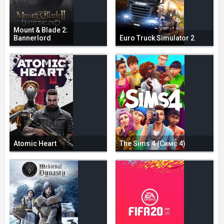
Mount & Blade 2:
Bannerlord
Euro Truck Simulator 2
Atomic Heart
The Sims 4 (Симс 4)