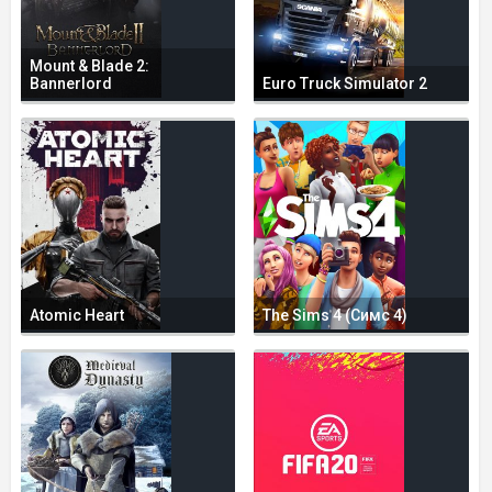
Mount & Blade 2:
Bannerlord
Euro Truck Simulator 2
Atomic Heart
The Sims 4 (Симс 4)