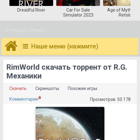
Dreadful River
Car For Sale
Age of Mytholog
Simulator 2023
Retold
Открыть Меню
Наше меню (нажмите)
RimWorld скачать торрент от R.G.
Механики
Скачать
Скриншоты
Похожие игры
0
Комментарии
Просмотров: 50 178