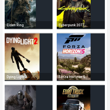
Elden Ring
Cyberpunk 2077
Dying Light 2
Forza Horizon 5