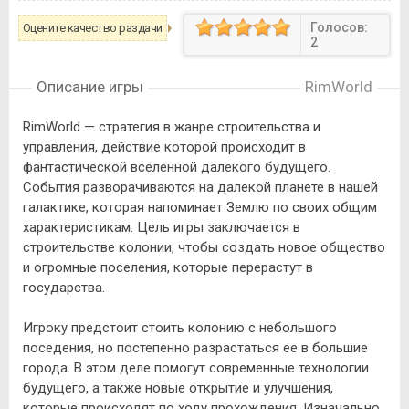
Голосов:
Оцените качество раздачи
2
Описание игры
RimWorld
RimWorld — стратегия в жанре строительства и
управления, действие которой происходит в
фантастической вселенной далекого будущего.
События разворачиваются на далекой планете в нашей
галактике, которая напоминает Землю по своих общим
характеристикам. Цель игры заключается в
строительстве колонии, чтобы создать новое общество
и огромные поселения, которые перерастут в
государства.
Игроку предстоит стоить колонию с небольшого
поседения, но постепенно разрастаться ее в большие
города. В этом деле помогут современные технологии
будущего, а также новые открытие и улучшения,
которые происходят по ходу прохождения. Изначально