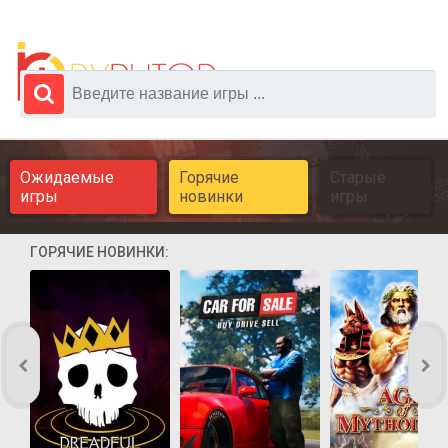
Ожидаемые
Горячие
Старые
игры
новинки
игры
ГОРЯЧИЕ НОВИНКИ: