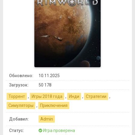
Обновлено:
10.11.2025
Загрузок:
50 178
Торрент
,
Игры 2018 года
,
Инди
,
Стратегии
,
Симуляторы
,
Приключения
Добавил:
Admin
Статус:
Игра проверена