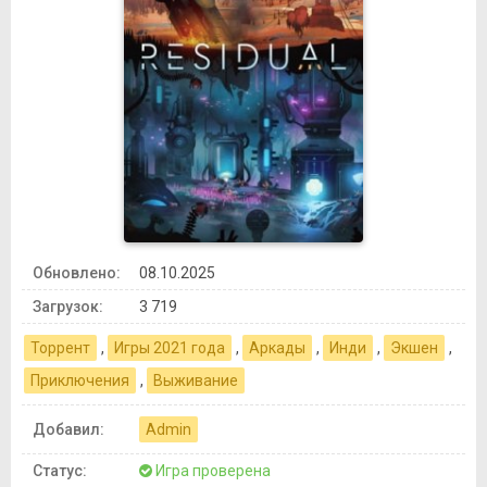
Обновлено:
08.10.2025
Загрузок:
3 719
Торрент
,
Игры 2021 года
,
Аркады
,
Инди
,
Экшен
,
Приключения
,
Выживание
Добавил:
Admin
Статус:
Игра проверена