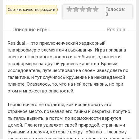
Голосов:
Оцените качество раздачи
0
Описание игры
Residual
Residual — это приключенческий хардкорный
платфрормер с элементами выживания. Игра призвана
внести в жанр много нового и необычного, вывести
платформеры на другой уровень качества. Бравый
исследователь, путешествовал на своем звездолете по
галактике, и тут случилось крушение на неизведанной
планете. Оказалось, то, что на ней есть жизнь, но при
этом и множество опасностей.
Герою ничего не остается, как исследовать это
странное место, познавая его тайны и секреты., попутно
пытаясь выжить, а потом, по возможности вернутся
домой. Планета удивляет своей природой, странными
руинами и тварями, которые вокруг обитают. Главному
герою предстоит путешествовать по миру не в одиночку,