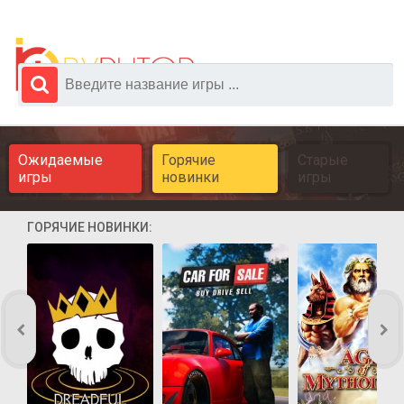
Ожидаемые
Горячие
Старые
игры
новинки
игры
ГОРЯЧИЕ НОВИНКИ: