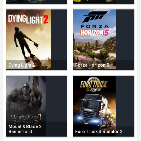
Dying Light 2
Forza Horizon 5
Mount & Blade 2:
Bannerlord
Euro Truck Simulator 2