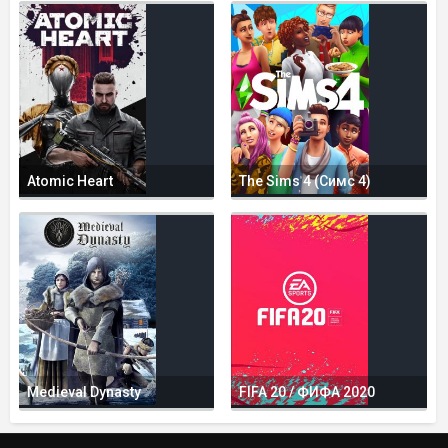
Atomic Heart
The Sims 4 (Симс 4)
Medieval Dynasty
FIFA 20 / ФИФА 2020