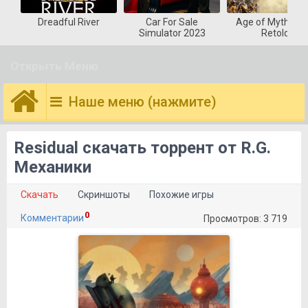
Dreadful River
Car For Sale
Age of Mytholog
Simulator 2023
Retold
Открыть Меню
Наше меню (нажмите)
Residual скачать торрент от R.G.
Механики
Скачать
Скриншоты
Похожие игры
0
Комментарии
Просмотров: 3 719