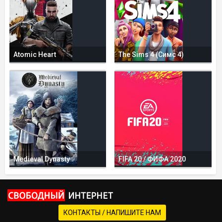
Atomic Heart
The Sims 4 (Симс 4)
Medieval Dynasty
FIFA 20 / ФИФА 2020
КОНТАКТЫ / НАПИШИТЕ НАМ