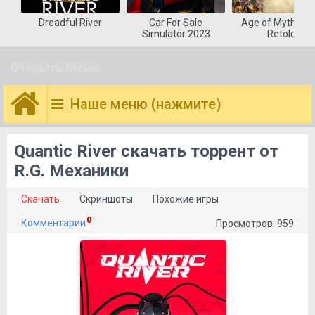
Dreadful River
Car For Sale
Age of Mytholog
Simulator 2023
Retold
Открыть Меню
Наше меню (нажмите)
Quantic River скачать торрент от
R.G. Механики
Скачать
Скриншоты
Похожие игры
0
Комментарии
Просмотров: 959