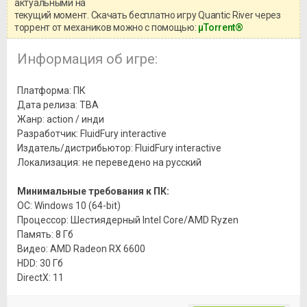
актуальными на
текущий момент. Скачать бесплатно игру Quantic River через
торрент от механиков можно с помощью:
μTorrent®
Информация об игре:
Платформа: ПК
Дата релиза: TBA
Жанр: action / инди
Разработчик: FluidFury interactive
Издатель/дистрибьютор: FluidFury interactive
Локализация: не переведено на русский
Минимальные требования к ПК:
ОС: Windows 10 (64-bit)
Процессор: Шестиядерный Intel Core/AMD Ryzen
Память: 8 Гб
Видео: AMD Radeon RX 6600
HDD: 30 Гб
DirectX: 11