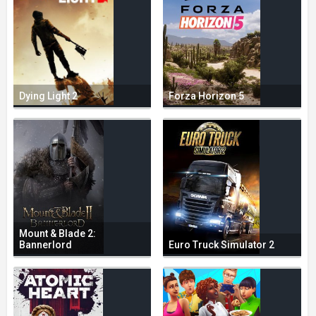
Dying Light 2
Forza Horizon 5
Mount & Blade 2:
Bannerlord
Euro Truck Simulator 2