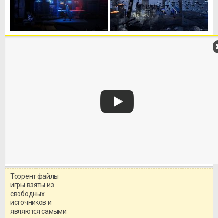
Торрент файлы
Уважаемый посетитель!
игры взяты из
Перед бесплатным скачиванием
свободных
игры, рекомендуем ознакомиться с
системными требованиями и
источников и
информацией о репаке.
являются самыми