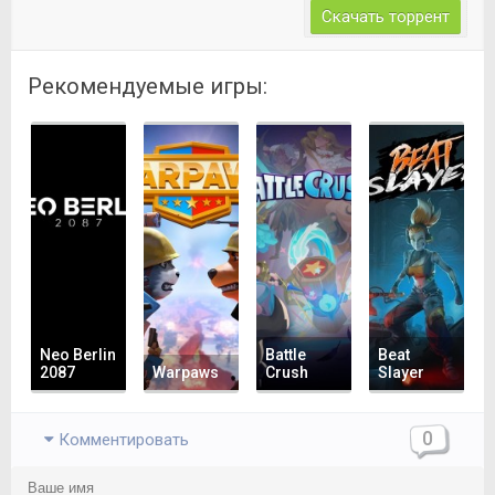
Скачать торрент
Рекомендуемые игры:
Neo Berlin
Battle
Beat
2087
Warpaws
Crush
Slayer
0
Комментировать