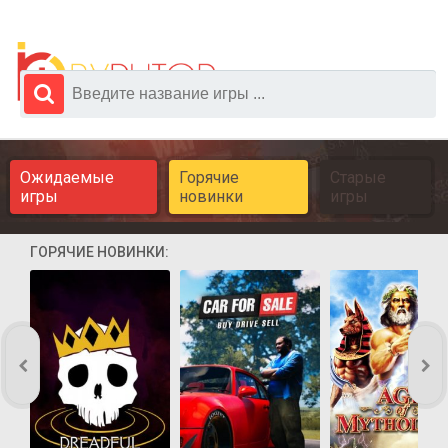
Ожидаемые
Горячие
Старые
игры
новинки
игры
ГОРЯЧИЕ НОВИНКИ: