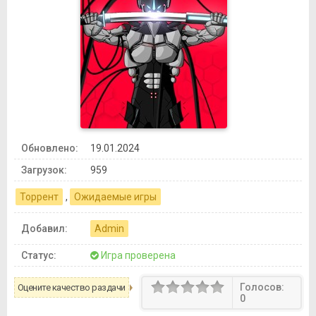
Обновлено:
19.01.2024
Загрузок:
959
Торрент
,
Ожидаемые игры
Добавил:
Admin
Статус:
Игра проверена
Голосов:
Оцените качество раздачи
0