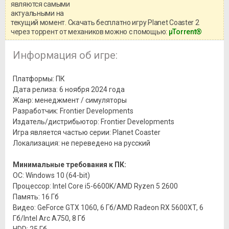
информацией о репаке.
являются самыми
актуальными на
текущий момент. Скачать бесплатно игру Planet Coaster 2
через торрент от механиков можно с помощью:
μTorrent®
Информация об игре:
Платформы: ПК
Дата релиза: 6 ноября 2024 года
Жанр: менеджмент / симуляторы
Разработчик: Frontier Developments
Издатель/дистрибьютор: Frontier Developments
Игра является частью серии: Planet Coaster
Локализация: не переведено на русский
Минимальные требования к ПК:
ОС: Windows 10 (64-bit)
Процессор: Intel Core i5-6600K/AMD Ryzen 5 2600
Память: 16 Гб
Видео: GeForce GTX 1060, 6 Гб/AMD Radeon RX 5600XT, 6
Гб/Intel Arc A750, 8 Гб