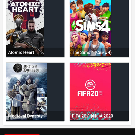
Atomic Heart
The Sims 4 (Симс 4)
Medieval Dynasty
FIFA 20 / ФИФА 2020