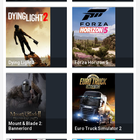
Dying Light 2
Forza Horizon 5
Mount & Blade 2:
Bannerlord
Euro Truck Simulator 2