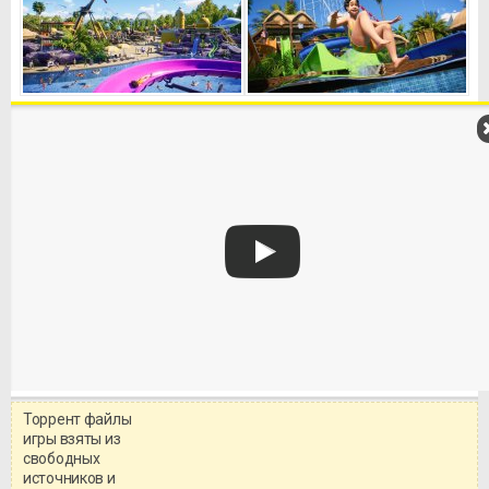
Торрент файлы
Уважаемый посетитель!
игры взяты из
Перед бесплатным скачиванием
свободных
игры, рекомендуем ознакомиться с
системными требованиями и
источников и