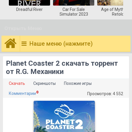
Dreadful River
Car For Sale
Age of Mytholog
Simulator 2023
Retold
Открыть Меню
Наше меню (нажмите)
Planet Coaster 2 скачать торрент
от R.G. Механики
Скачать
Скриншоты
Похожие игры
0
Комментарии
Просмотров: 4 552