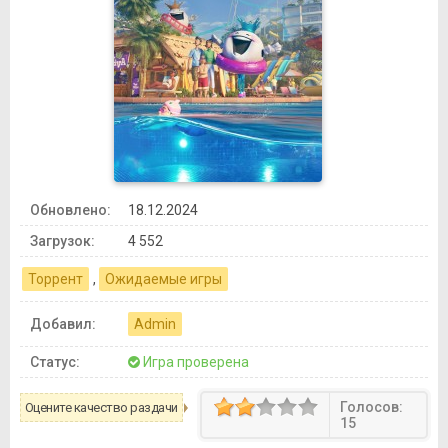
Обновлено:
18.12.2024
Загрузок:
4 552
Торрент
,
Ожидаемые игры
Добавил:
Admin
Статус:
Игра проверена
Голосов:
Оцените качество раздачи
15