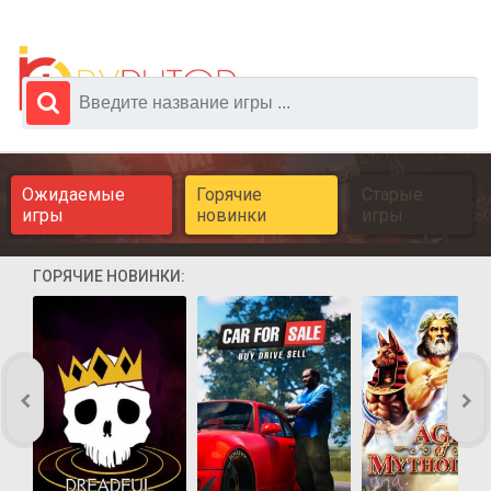
Ожидаемые
Горячие
Старые
игры
новинки
игры
ГОРЯЧИЕ НОВИНКИ: