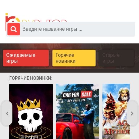
Ожидаемые
Горячие
Старые
игры
новинки
игры
ГОРЯЧИЕ НОВИНКИ: