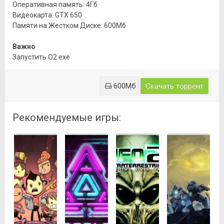
Оперативная память: 4Гб
Видеокарта: GTX 650
Памяти на Жестком Диске: 600Мб
Важно
Запустить O2.exe
600Мб
Скачать торрент
Рекомендуемые игры: