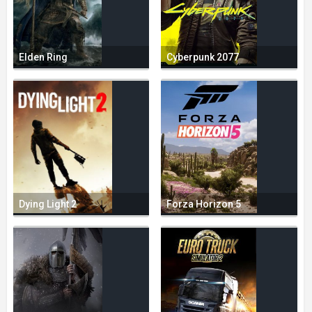
Elden Ring
Cyberpunk 2077
Dying Light 2
Forza Horizon 5