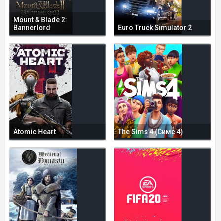
Mount & Blade 2:
Bannerlord
Euro Truck Simulator 2
Atomic Heart
The Sims 4 (Симс 4)