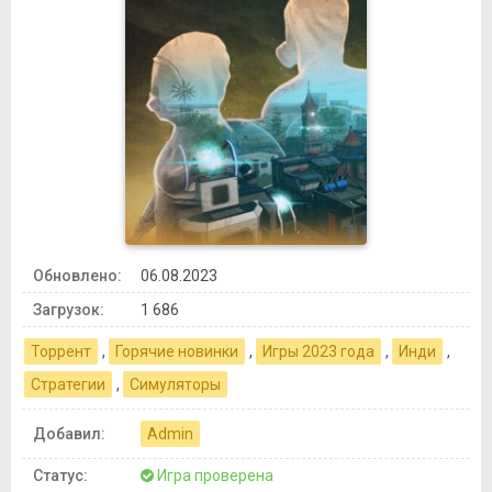
Обновлено:
06.08.2023
Загрузок:
1 686
Торрент
,
Горячие новинки
,
Игры 2023 года
,
Инди
,
Стратегии
,
Симуляторы
Добавил:
Admin
Статус:
Игра проверена