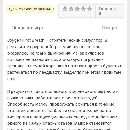
Голосов:
Оцените качество раздачи
0
Описание игры
Oxygen
Oxygen First Breath – стратегический симулятор. В
результате природной трагедии человечество
оказалось на грани вымирания. Из-за вулканов,
которые не извергаются, а образуют огромные
трещины в земной коре, лава начинает просто бурлить и
растекаться по ландшафту, выделяя при этом ядовитые
пары.
В результате такого опасного «парникового эффекта»
выжило лишь небольшое количество людей.
Способность магмы продолжать сочиться в течение
столетий делает ее наиболее опасной. Количество
кислорода в воздухе уменьшилось под воздействием
одного из самых опасных газов. В мире становится
нечем дышать. Поэтому был создан Кислородный