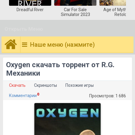
Dreadful River
Car For Sale
Age of Mytholog
Simulator 2023
Retold
Открыть Меню
Наше меню (нажмите)
Oxygen скачать торрент от R.G.
Механики
Скачать
Скриншоты
Похожие игры
0
Комментарии
Просмотров: 1 686