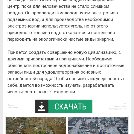
центр, пока для человечества не стало слишком
поздно. Он производит кислород путем электролиза
подземных вод, а для производства необходимой
электроэнергии используется уголь, но от этого
природного топлива надо отказаться и постепенно
переходить на экологически чистые виды энергии.
Придется создать совершенно новую цивилизацию, с
другими приоритетами и принципами. Необходимо
обеспечить постоянное водоснабжение и достаточные
запасы пищи для удовлетворения основных
потребностей народа. Чтобы повысить их уверенность в
себе, дается возможность изучать, разрабатывать,
использовать новые технологии.