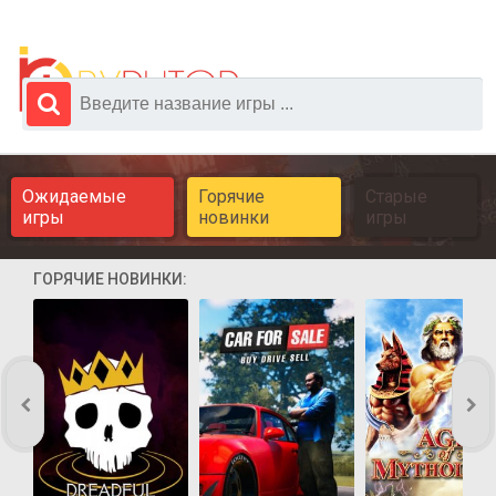
Ожидаемые
Горячие
Старые
игры
новинки
игры
ГОРЯЧИЕ НОВИНКИ: