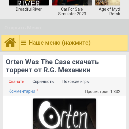
Dreadful River
Car For Sale
Age of Mytholog
Simulator 2023
Retold
Открыть Меню
Наше меню (нажмите)
Orten Was The Case скачать
торрент от R.G. Механики
Скачать
Скриншоты
Похожие игры
0
Комментарии
Просмотров: 1 332