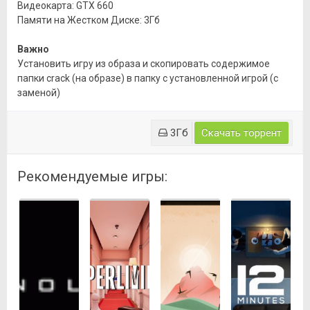
Видеокарта: GTX 660
Памяти на Жестком Диске: 3Гб
Важно
Установить игру из образа и скопировать содержимое
папки crack (на образе) в папку с установленной игрой (с
заменой)
3Гб
Скачать торрент
Рекомендуемые игры: