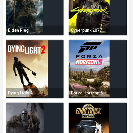
Elden Ring
Cyberpunk 2077
Dying Light 2
Forza Horizon 5