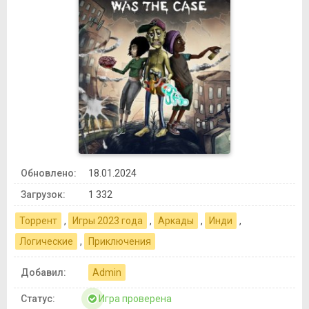
Обновлено:
18.01.2024
Загрузок:
1 332
Торрент
,
Игры 2023 года
,
Аркады
,
Инди
,
Логические
,
Приключения
Добавил:
Admin
Статус:
Игра проверена