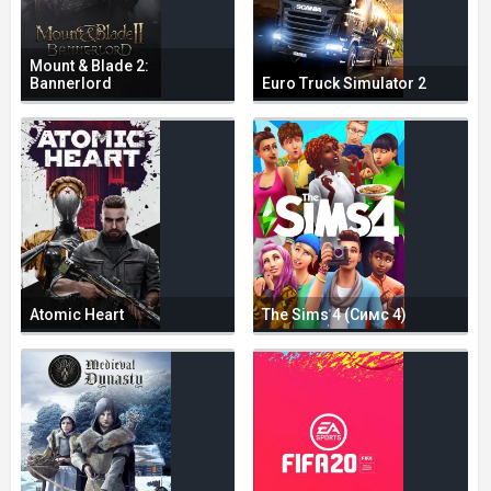
Mount & Blade 2:
Bannerlord
Euro Truck Simulator 2
Atomic Heart
The Sims 4 (Симс 4)