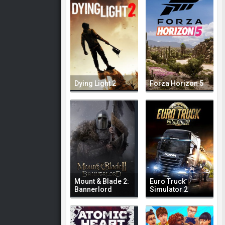
Dying Light 2
Forza Horizon 5
Mount & Blade 2:
Euro Truck
Bannerlord
Simulator 2