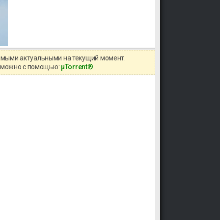
самыми актуальными на текущий момент.
ов можно с помощью:
μTorrent®