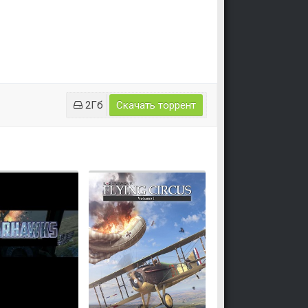
2Гб
Скачать торрент