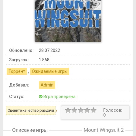
Обновлено:
28.07.2022
Загрузок:
1 868
Торрент
,
Ожидаемые игры
Добавил:
Admin
Статус:
Игра проверена
Голосов:
Оцените качество раздачи
0
Описание игры
Mount Wingsuit 2