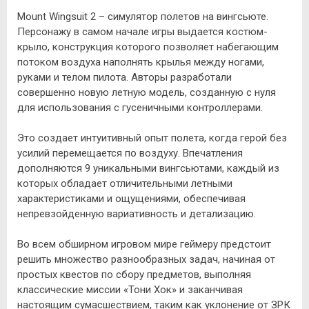
Mount Wingsuit 2 – симулятор полетов на вингсьюте.
Персонажу в самом начале игры выдается костюм-
крыло, конструкция которого позволяет набегающим
потоком воздуха наполнять крылья между ногами,
руками и телом пилота. Авторы разработали
совершенно новую летную модель, созданную с нуля
для использования с гусеничными контроллерами.
Это создает интуитивный опыт полета, когда герой без
усилий перемещается по воздуху. Впечатления
дополняются 9 уникальными вингсьютами, каждый из
которых обладает отличительными летными
характеристиками и ощущениями, обеспечивая
непревзойденную вариативность и детализацию.
Во всем обширном игровом мире геймеру предстоит
решить множество разнообразных задач, начиная от
простых квестов по сбору предметов, выполняя
классические миссии «Тони Хок» и заканчивая
настоящим сумасшествием, таким как уклонение от ЗРК