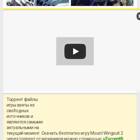
Торрент файлы
Уважаемый посетитель!
игры взяты из
Перед бесплатным скачиванием
свободных
игры, рекомендуем ознакомиться с
системными требованиями и
источников и
информацией о репаке.
являются самыми
актуальными на
текущий момент. Скачать бесплатно игру Mount Wingsuit 2
через торрент от механиков можно с помощью:
μTorrent®