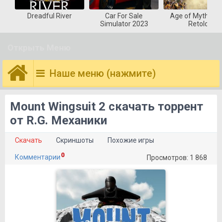
Dreadful River
Car For Sale
Age of Mytholog
Simulator 2023
Retold
Открыть Меню
Наше меню (нажмите)
Mount Wingsuit 2 скачать торрент
от R.G. Механики
Скачать
Скриншоты
Похожие игры
0
Комментарии
Просмотров: 1 868