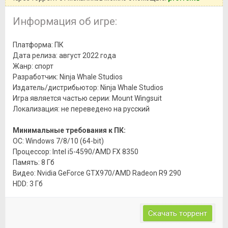
Информация об игре:
Платформа: ПК
Дата релиза: август 2022 года
Жанр: спорт
Разработчик: Ninja Whale Studios
Издатель/дистрибьютор: Ninja Whale Studios
Игра является частью серии: Mount Wingsuit
Локализация: не переведено на русский
Минимальные требования к ПК:
ОС: Windows 7/8/10 (64-bit)
Процессор: Intel i5-4590/AMD FX 8350
Память: 8 Гб
Видео: Nvidia GeForce GTX970/AMD Radeon R9 290
HDD: 3 Гб
Скачать торрент