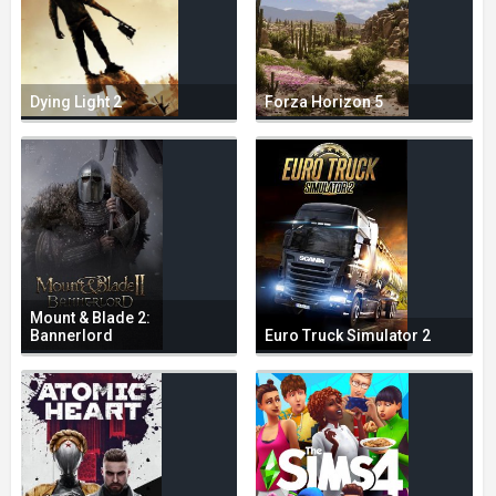
Dying Light 2
Forza Horizon 5
Mount & Blade 2:
Bannerlord
Euro Truck Simulator 2