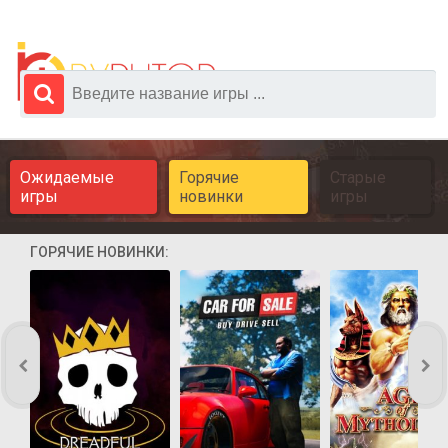
Ожидаемые
Горячие
Старые
игры
новинки
игры
ГОРЯЧИЕ НОВИНКИ: