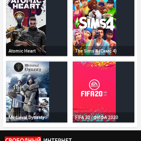
Atomic Heart
The Sims 4 (Симс 4)
Medieval Dynasty
FIFA 20 / ФИФА 2020