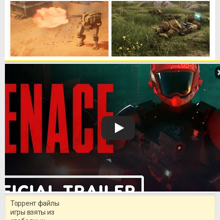
Торрент файлы
Уважаемый посетитель!
игры взяты из
Перед бесплатным скачиванием