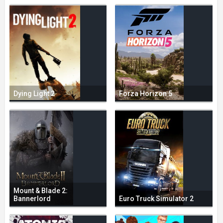
Dying Light 2
Forza Horizon 5
Mount & Blade 2:
Bannerlord
Euro Truck Simulator 2