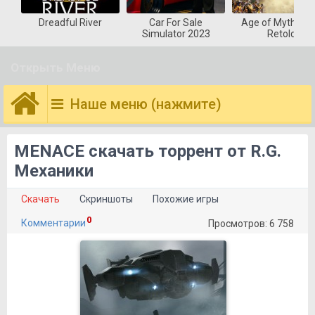
Dreadful River
Car For Sale
Age of Mytholog
Simulator 2023
Retold
Открыть Меню
Наше меню (нажмите)
MENACE скачать торрент от R.G.
Механики
Скачать
Скриншоты
Похожие игры
0
Комментарии
Просмотров: 6 758