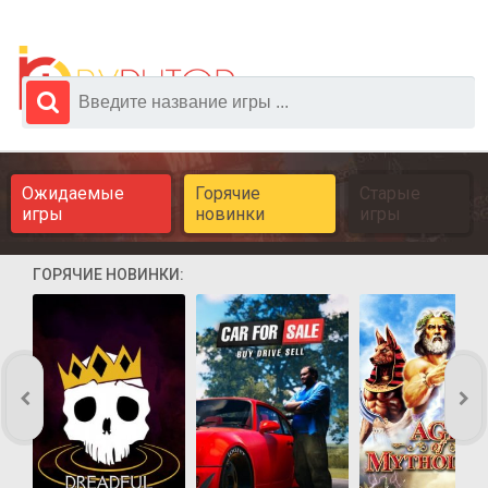
Ожидаемые
Горячие
Старые
игры
новинки
игры
ГОРЯЧИЕ НОВИНКИ: