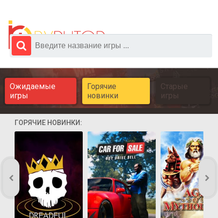
Ожидаемые
Горячие
Старые
игры
новинки
игры
ГОРЯЧИЕ НОВИНКИ: