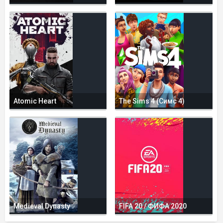
Atomic Heart
The Sims 4 (Симс 4)
Medieval Dynasty
FIFA 20 / ФИФА 2020