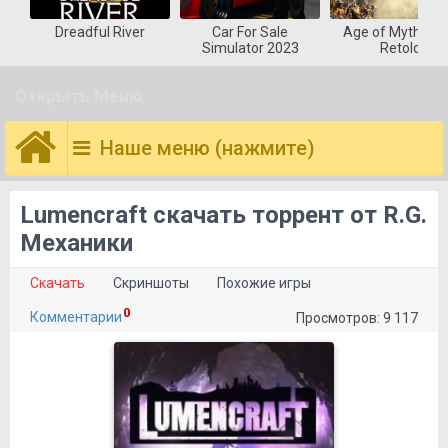
Dreadful River
Car For Sale
Age of Mytholog
Simulator 2023
Retold
Открыть Меню
Наше меню (нажмите)
Lumencraft скачать торрент от R.G.
Механики
Скачать
Скриншоты
Похожие игры
0
Комментарии
Просмотров: 9 117