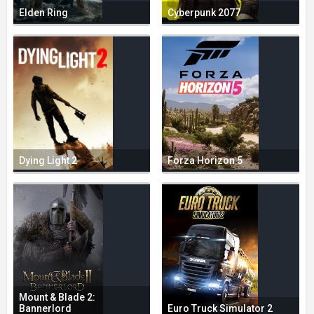
Elden Ring
Cyberpunk 2077
Dying Light 2
Forza Horizon 5
Mount & Blade 2:
Bannerlord
Euro Truck Simulator 2