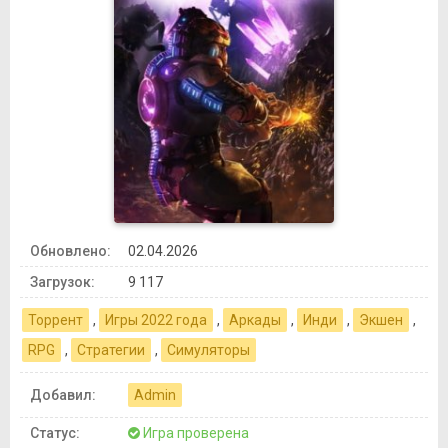
Обновлено:
02.04.2026
Загрузок:
9 117
Торрент
,
Игры 2022 года
,
Аркады
,
Инди
,
Экшен
,
RPG
,
Стратегии
,
Симуляторы
Добавил:
Admin
Статус:
Игра проверена