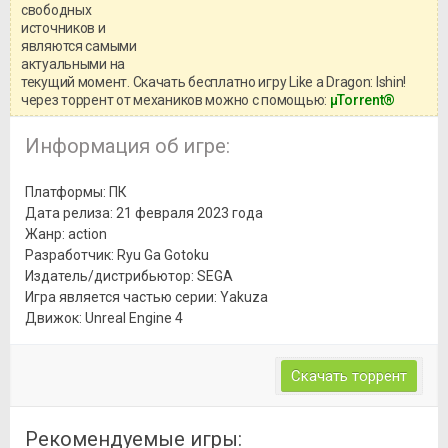
свободных
игры, рекомендуем ознакомиться с
системными требованиями и
источников и
информацией о репаке.
являются самыми
актуальными на
текущий момент. Скачать бесплатно игру Like a Dragon: Ishin!
через торрент от механиков можно с помощью:
μTorrent®
Информация об игре:
Платформы: ПК
Дата релиза: 21 февраля 2023 года
Жанр: action
Разработчик: Ryu Ga Gotoku
Издатель/дистрибьютор: SEGA
Игра является частью серии: Yakuza
Движок: Unreal Engine 4
Скачать торрент
Рекомендуемые игры: