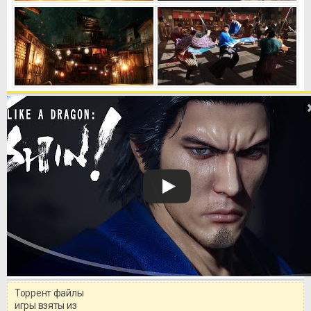
Торрент файлы
Уважаемый посетитель!
игры взяты из
Перед бесплатным скачиванием