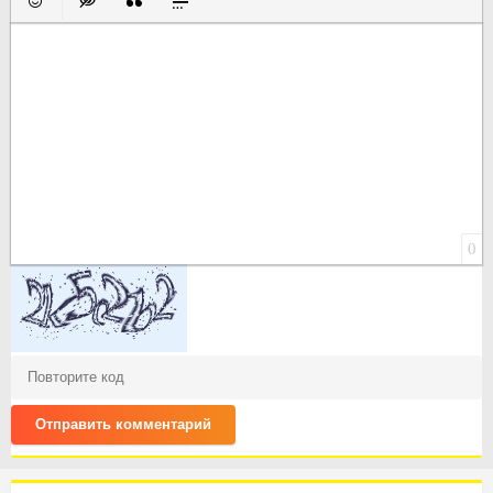
Вставить смайлик
Вставка скрытого текста
Вставка цитаты
Вставка спойлера
0
Отправить комментарий