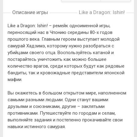
Описание игры
Like a Dragon: Ishin!
Like a Dragon: Ishin! – ремейк одноименной игры,
переносящий нас в Чпонию середины 80-х годов
прошлого века. Главным героем выступает молодой
самурай Хадзимэ, которому нужно разобраться с
убийцами своего отца. Воспользуйтесь катаной и
постарайтесь уничтожить как можно большее
количество врагов, среди которых будут как рядовые
бандиты, так и кровожадные представители японской
мафии.
Вы окажетесь в большом открытом мире, наполненном
самыми разными людьми. Одни станут вашими
друзьями и союзниками, другие – заклятыми
противниками. Путешествуйте по городам и селам,
выполняйте задания и постепенно прокачивайте свои
навыки истинного самурая.