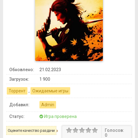
Обновлено:
21.02.2023
Загрузок:
1 900
Торрент
,
Ожидаемые игры
Добавил:
Admin
Статус:
Игра проверена
Голосов:
Оцените качество раздачи
0