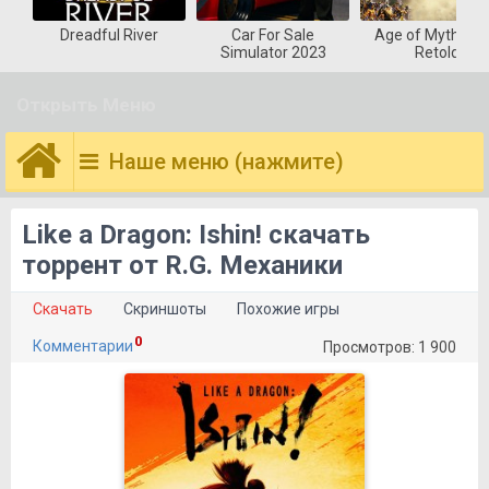
Dreadful River
Car For Sale
Age of Mytholog
Simulator 2023
Retold
Открыть Меню
Наше меню (нажмите)
Like a Dragon: Ishin! скачать
торрент от R.G. Механики
Скачать
Скриншоты
Похожие игры
0
Комментарии
Просмотров: 1 900