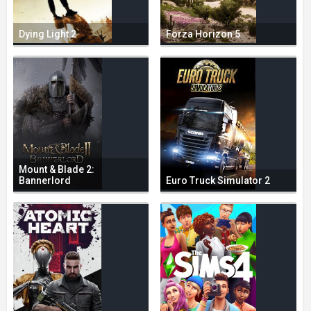
Dying Light 2
Forza Horizon 5
Mount & Blade 2:
Bannerlord
Euro Truck Simulator 2