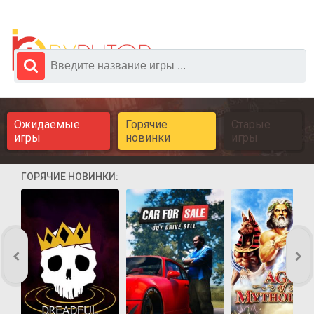
Ожидаемые
Горячие
Старые
игры
новинки
игры
ГОРЯЧИЕ НОВИНКИ: