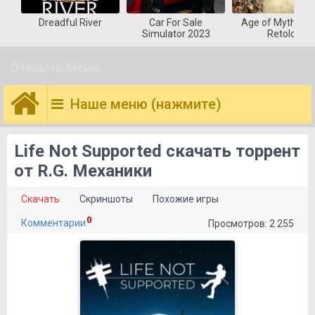
Dreadful River
Car For Sale
Age of Mytholog
Simulator 2023
Retold
Открыть Меню
Наше меню (нажмите)
Life Not Supported скачать торрент
от R.G. Механики
Скачать
Скриншоты
Похожие игры
0
Комментарии
Просмотров: 2 255