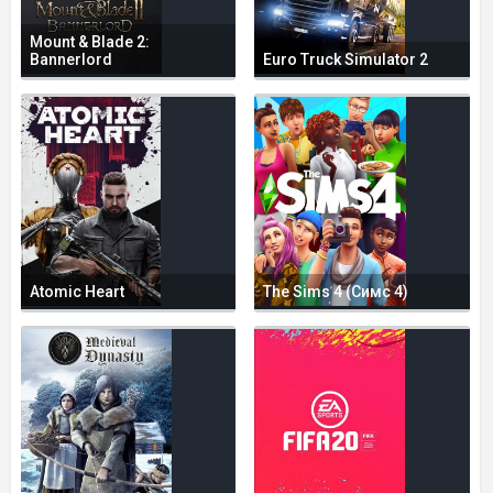
Mount & Blade 2:
Bannerlord
Euro Truck Simulator 2
Atomic Heart
The Sims 4 (Симс 4)