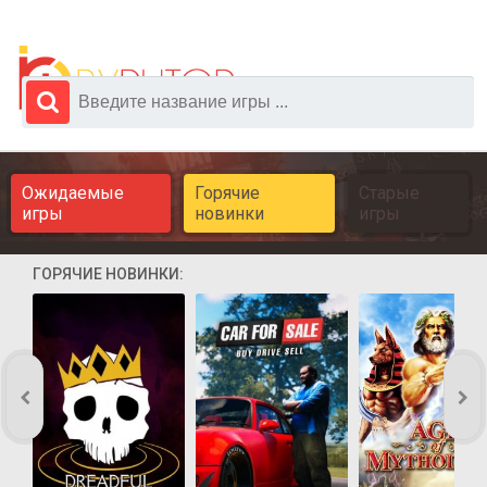
Ожидаемые
Горячие
Старые
игры
новинки
игры
ГОРЯЧИЕ НОВИНКИ: