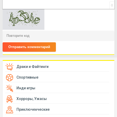
0
Отправить комментарий
Драки и Файтинги
Спортивные
Инди игры
Хорроры, Ужасы
Приключенческие