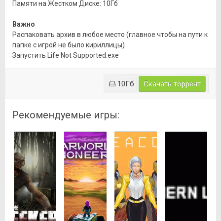
Памяти на Жестком Диске: 10Гб
Важно
Распаковать архив в любое место (главное чтобы на пути к
папке с игрой не было кириллицы)
Запустить Life Not Supported.exe
10Гб
Скачать торрент
Рекомендуемые игры: