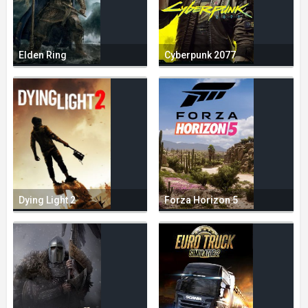
Elden Ring
Cyberpunk 2077
Dying Light 2
Forza Horizon 5