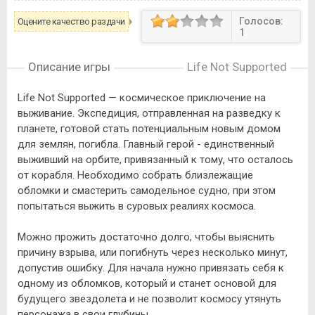
Голосов:
Оцените качество раздачи
1
Описание игры
Life Not Supported
Life Not Supported — космическое приключение на
выживание. Экспедиция, отправленная на разведку к
планете, готовой стать потенциальным новым домом
для землян, погибла. Главный герой - единственный
выживший на орбите, привязанный к тому, что осталось
от корабля. Необходимо собрать близлежащие
обломки и смастерить самодельное судно, при этом
попытаться выжить в суровых реалиях космоса.
Можно прожить достаточно долго, чтобы выяснить
причину взрыва, или погибнуть через несколько минут,
допустив ошибку. Для начала нужно привязать себя к
одному из обломков, который и станет основой для
будущего звездолета и не позволит космосу утянуть
персонажа в свои глубины.