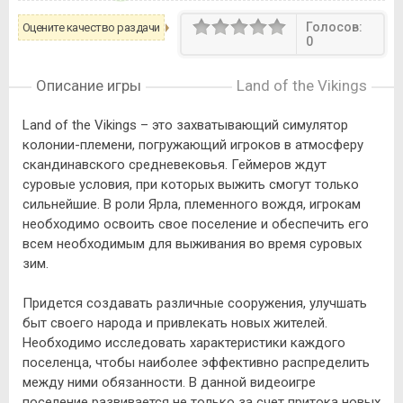
Голосов:
Оцените качество раздачи
0
Описание игры
Land of the Vikings
Land of the Vikings – это захватывающий симулятор
колонии-племени, погружающий игроков в атмосферу
скандинавского средневековья. Геймеров ждут
суровые условия, при которых выжить смогут только
сильнейшие. В роли Ярла, племенного вождя, игрокам
необходимо освоить свое поселение и обеспечить его
всем необходимым для выживания во время суровых
зим.
Придется создавать различные сооружения, улучшать
быт своего народа и привлекать новых жителей.
Необходимо исследовать характеристики каждого
поселенца, чтобы наиболее эффективно распределить
между ними обязанности. В данной видеоигре
поселение развивается не только за счет притока новых