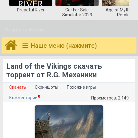
Dreadful River
Car For Sale
Age of Mytholog
Simulator 2023
Retold
Открыть Меню
Наше меню (нажмите)
Land of the Vikings скачать
торрент от R.G. Механики
Скачать
Скриншоты
Похожие игры
0
Комментарии
Просмотров: 2 149