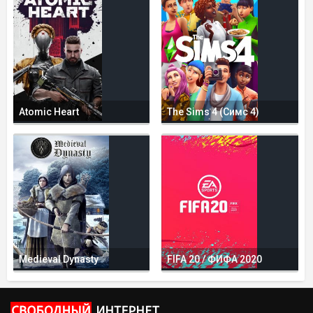
Atomic Heart
The Sims 4 (Симс 4)
Medieval Dynasty
FIFA 20 / ФИФА 2020