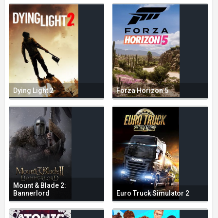
Dying Light 2
Forza Horizon 5
Mount & Blade 2:
Bannerlord
Euro Truck Simulator 2