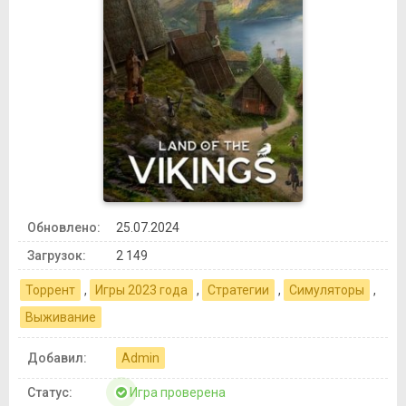
Обновлено:
25.07.2024
Загрузок:
2 149
Торрент
,
Игры 2023 года
,
Стратегии
,
Симуляторы
,
Выживание
Добавил:
Admin
Статус:
Игра проверена