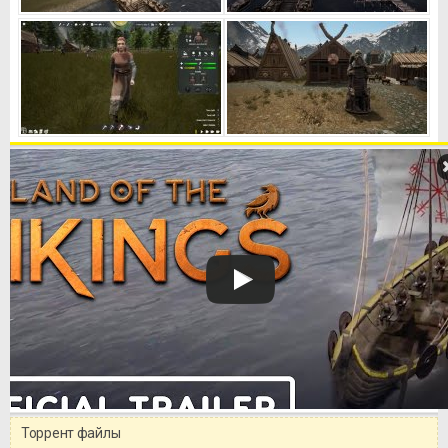
Торрент файлы
Уважаемый посетитель!