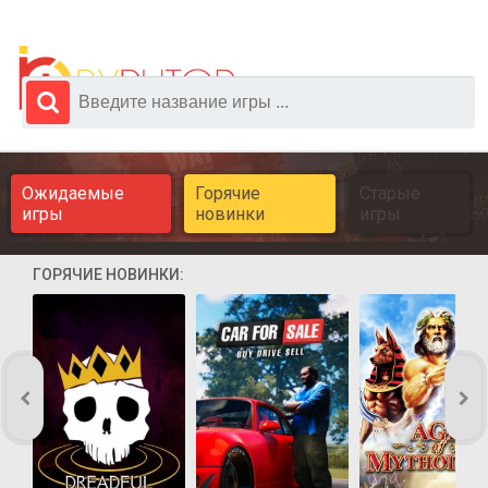
Ожидаемые
Горячие
Старые
игры
новинки
игры
ГОРЯЧИЕ НОВИНКИ: