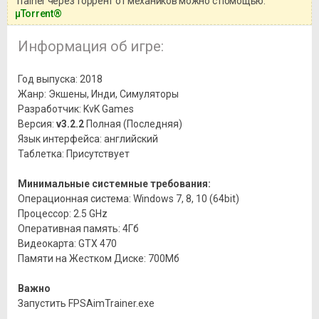
Trainer через торрент от механиков можно с помощью:
μTorrent®
Информация об игре:
Год выпуска: 2018
Жанр: Экшены, Инди, Симуляторы
Разработчик: KvK Games
Версия:
v3.2.2
Полная (Последняя)
Язык интерфейса: английский
Таблетка: Присутствует
Минимальные системные требования:
Операционная система: Windows 7, 8, 10 (64bit)
Процессор: 2.5 GHz
Оперативная память: 4Гб
Видеокарта: GTX 470
Памяти на Жестком Диске: 700Мб
Важно
Запустить FPSAimTrainer.exe