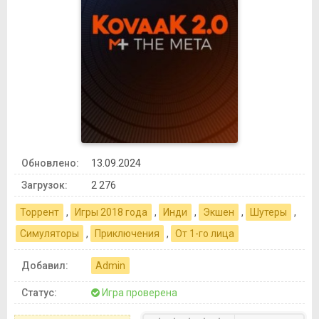
Обновлено:
13.09.2024
Загрузок:
2 276
Торрент
,
Игры 2018 года
,
Инди
,
Экшен
,
Шутеры
,
Симуляторы
,
Приключения
,
От 1-го лица
Добавил:
Admin
Статус:
Игра проверена