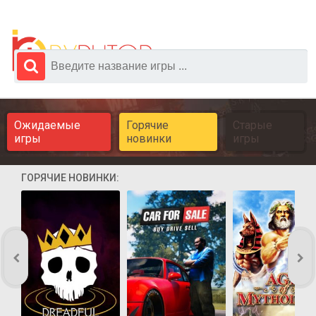
Ожидаемые
Горячие
Старые
игры
новинки
игры
ГОРЯЧИЕ НОВИНКИ: