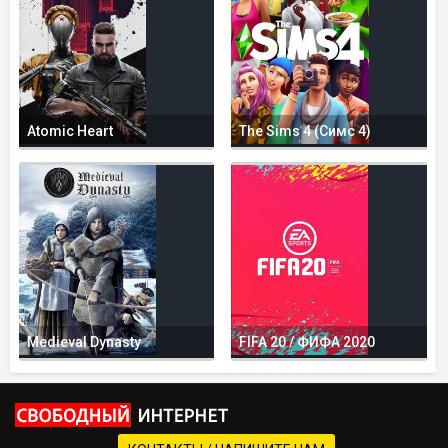
Atomic Heart
The Sims 4 (Симс 4)
Medieval Dynasty
FIFA 20 / ФИФА 2020