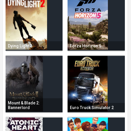
Dying Light 2
Forza Horizon 5
Mount & Blade 2:
Bannerlord
Euro Truck Simulator 2