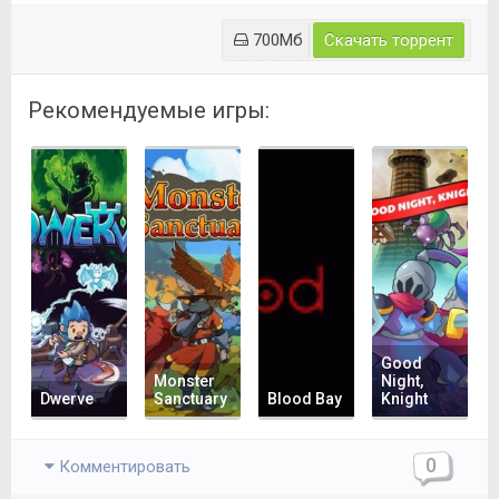
700Мб
Скачать торрент
Рекомендуемые игры:
Good
Monster
Night,
Dwerve
Sanctuary
Blood Bay
Knight
0
Комментировать