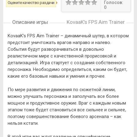
Голосов:
Оцените качество раздачи
0
Описание игры
KovaaK’s FPS Aim Trainer
KovaaK’s FPS Aim Trainer – динамичный шутер, в котором
предстоит уничтожать врагов направо и налево.
События будут разворачиваться в довольно
реалистичном мире с качественной прорисовкой и
детализацией. Игра стартует с создания собственного
персонажа. Необходимо определиться, каким он будет,
какие его базовые навыки и умения и прочее.
По мере развития и движения по сюжетной линии,
можно улучшать персонажа и заполучать все более
мощное и продуктивное оружие. Враг с каждым новым
этапом тоже будет становиться все сильнее и сильнее,
поэтому совершенствование боевого арсенала – как
нельзя кстати.
В этой игре вас ждут различные специфические