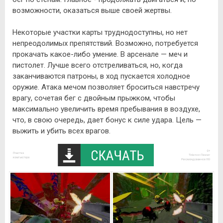
возможности, оказаться выше своей жертвы.
Некоторые участки карты труднодоступны, но нет
непреодолимых препятствий. Возможно, потребуется
прокачать какое-либо умение. В арсенале — меч и
пистолет. Лучше всего отстреливаться, но, когда
заканчиваются патроны, в ход пускается холодное
оружие. Атака мечом позволяет броситься навстречу
врагу, сочетая бег с двойным прыжком, чтобы
максимально увеличить время пребывания в воздухе,
что, в свою очередь, дает бонус к силе удара. Цель —
выжить и убить всех врагов.