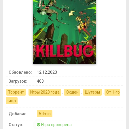
Обновлено:
12.12.2023
Загрузок:
403
Торрент
,
Игры 2023 года
,
Экшен
,
Шутеры
,
От 1-го
лица
Добавил:
Admin
Статус:
Игра проверена