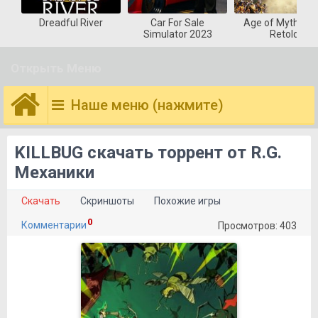
Dreadful River
Car For Sale
Age of Mytholog
Simulator 2023
Retold
Открыть Меню
Наше меню (нажмите)
KILLBUG скачать торрент от R.G.
Механики
Скачать
Скриншоты
Похожие игры
0
Комментарии
Просмотров: 403