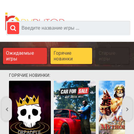
Ожидаемые
Горячие
Старые
игры
новинки
игры
ГОРЯЧИЕ НОВИНКИ: