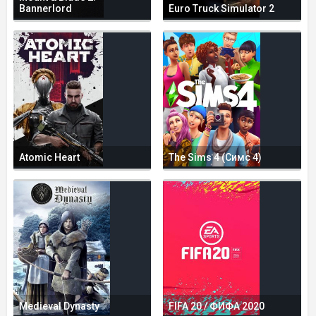
Bannerlord
Euro Truck Simulator 2
Atomic Heart
The Sims 4 (Симс 4)
Medieval Dynasty
FIFA 20 / ФИФА 2020