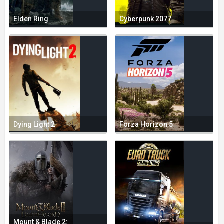
Elden Ring
Cyberpunk 2077
Dying Light 2
Forza Horizon 5
Mount & Blade 2: